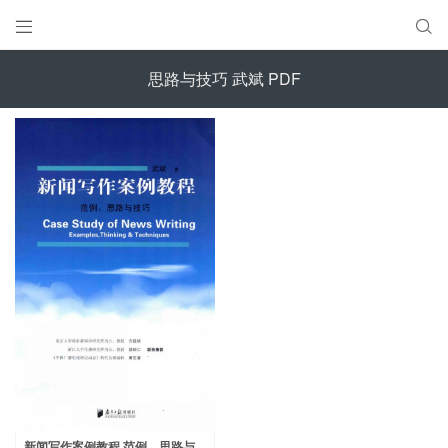


思路与技巧 武斌 PDF
新闻写作案例教程 范例、思路与