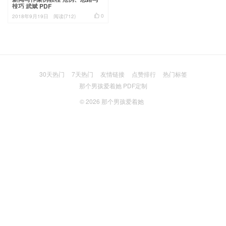
技巧 武斌 PDF

0
2018年9月19日
阅读(712)
30天热门
7天热门
友情链接
点赞排行
热门标签
那个男孩爱着她 PDF定制
© 2026
那个男孩爱着她