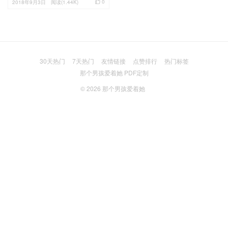

0
2018年9月3日
阅读(1.44K)
30天热门
7天热门
友情链接
点赞排行
热门标签
那个男孩爱着她 PDF定制
© 2026
那个男孩爱着她