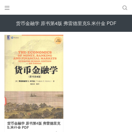


货币金融学 原书第4版 弗雷德里克S.米什金 PDF
货币金融学 原书第4版 弗雷德里克
S.米什金 PDF