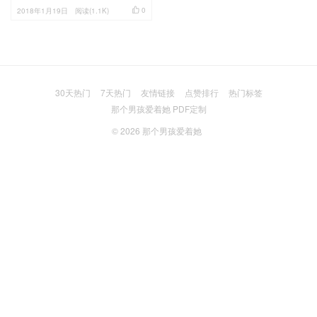

0
2018年1月19日
阅读(1.1K)
30天热门
7天热门
友情链接
点赞排行
热门标签
那个男孩爱着她 PDF定制
© 2026
那个男孩爱着她