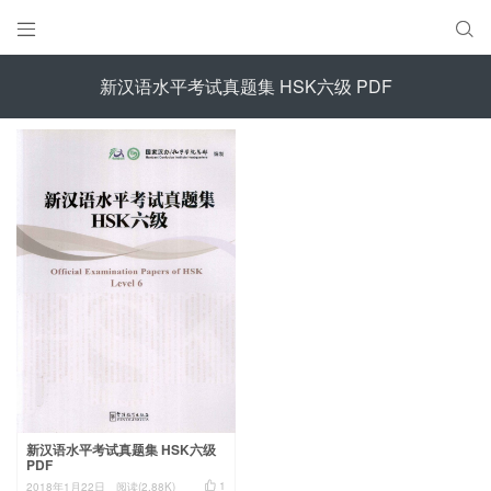


新汉语水平考试真题集 HSK六级 PDF
新汉语水平考试真题集 HSK六级
PDF

1
2018年1月22日
阅读(2.88K)