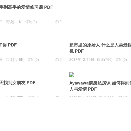
手到高手的爱情修习课 PDF
9日
阅读(1.1K)
评论(0)
0

超市里的原始人 什么是人类最
机 PDF
2017年12月9日
阅读(760)
评论(0)