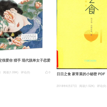
定很爱你 猎手 现代脱单女子恋爱
日
阅读(1.09K)
评论(0)
0

日日之食 家常菜的小秘密 PDF
2018年6月27日
阅读(1.52K)
评论(0)