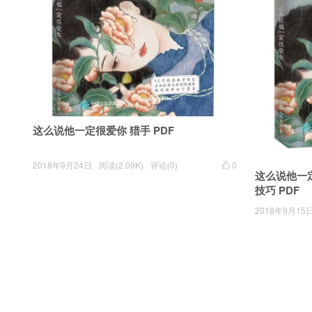
这么说他一定很爱你 猎手 PDF
2018年9月24日
阅读(2.09K)
评论(0)
0

这么说他一
技巧 PDF
2018年9月15