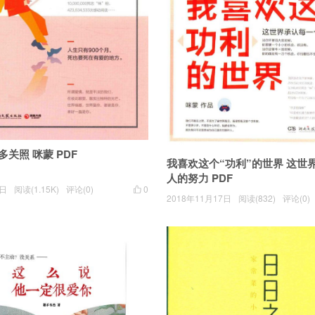
多关照 咪蒙 PDF
我喜欢这个“功利”的世界 这世
人的努力 PDF
7日
阅读(1.15K)
评论(0)
0

2018年11月17日
阅读(832)
评论(0)