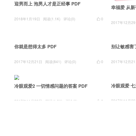
迎男而上 泡男人才是正经事 PDF
幸福爱 从新
2018年1月19日
阅读(1.1K)
评论(0)
0

2017年12月2
你就是想得太多 PDF
2017年12月21日
阅读(841)
评论(0)
0
