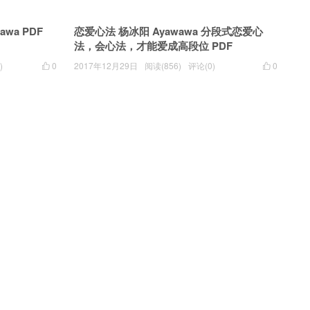
wa PDF
恋爱心法 杨冰阳 Ayawawa 分段式恋爱心
法，会心法，才能爱成高段位 PDF
)
0
2017年12月29日
阅读(856)
评论(0)
0

