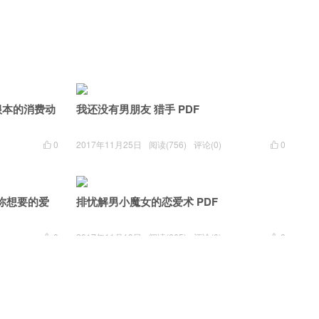
根本的消费动
我还没有男朋友 猎手 PDF
0
2017年11月25日
阅读(756)
评论(0)
0

