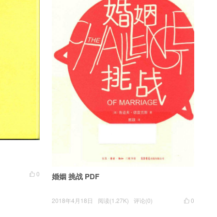
0

婚姻 挑战 PDF
2018年4月18日
阅读(1.27K)
评论(0)
0
