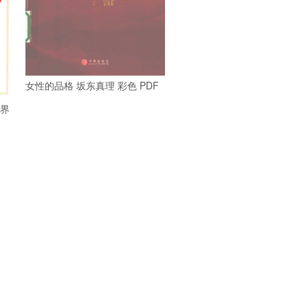
女性的品格 坂东真理 彩色 PDF
世界
婚姻 挑战 PDF
迎男而上 泡男人才是正经事
PDF