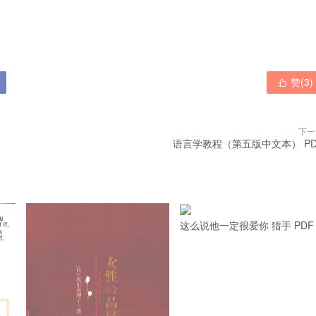

赞(
3
)

下一
语言学教程（第五版中文本） PD
这么说他一定很爱你 猎手 PDF