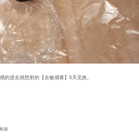
感的进去就想射的【去敏感膏】5天见效。
和谐