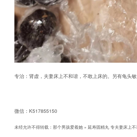
专治：肾虚，夫妻床上不和谐，不敢上床的。另有龟头敏
微信：K517855150
未经允许不得转载：
那个男孩爱着她
»
延寿固精丸 专夫妻床上不