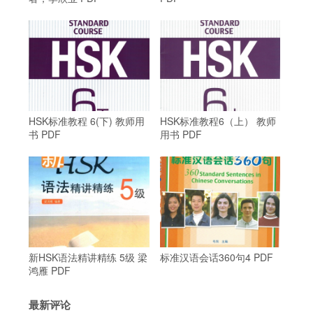
HSK标准教程 6(下) 教师用
HSK标准教程6（上） 教师
书 PDF
用书 PDF
新HSK语法精讲精练 5级 梁
标准汉语会话360句4 PDF
鸿雁 PDF
最新评论