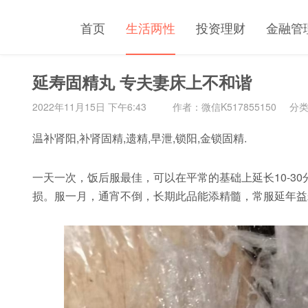
首页
生活两性
投资理财
金融管
延寿固精丸 专夫妻床上不和谐
2022年11月15日 下午6:43
作者：微信K517855150
分
温补肾阳,补肾固精,遗精,早泄,锁阳,金锁固精.
一天一次，饭后服最佳，可以在平常的基础上延长10-3
损。服一月，通宵不倒，长期此品能添精髓，常服延年益