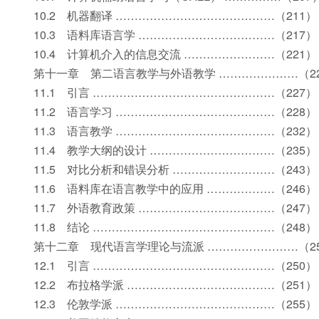
10.2 机器翻译 ……………………………………（211）
10.3 语料库语言学 ………………………………（217）
10.4 计算机介入的信息交流 ……………………（221）
第十一章 第二语言教学与外语教学 …………………（2
11.1 引言 …………………………………………（227）
11.2 语言学习 ……………………………………（228）
11.3 语言教学 ……………………………………（232）
11.4 教学大纲的设计 ……………………………（235）
11.5 对比分析和错误分析 ………………………（243）
11.6 语料库在语言教学中的应用 ………………（246）
11.7 外语教育政策 ………………………………（247）
11.8 结论 …………………………………………（248）
第十二章 现代语言学理论与流派 ……………………（2
12.1 引言 …………………………………………（250）
12.2 布拉格学派 …………………………………（251）
12.3 伦敦学派 ……………………………………（255）