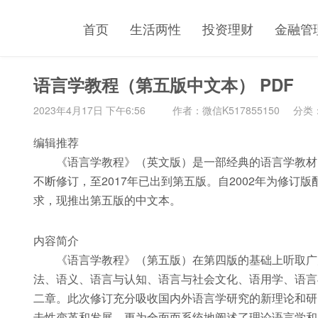
首页
生活两性
投资理财
金融管
语言学教程（第五版中文本） PDF
2023年4月17日 下午6:56
作者：微信K517855150
分类
编辑推荐
《语言学教程》（英文版）是一部经典的语言学教材，
不断修订，至2017年已出到第五版。自2002年为修订
求，现推出第五版的中文本。
内容简介
《语言学教程》（第五版）在第四版的基础上听取广大
法、语义、语言与认知、语言与社会文化、语用学、语言
二章。此次修订充分吸收国内外语言学研究的新理论和研
击性变革和发展，更为全面而系统地阐述了理论语言学和