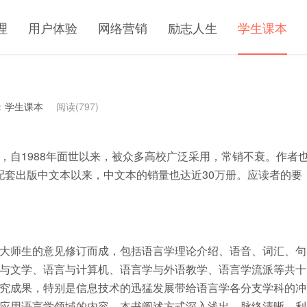
理
用户体验
网络营销
励志人生
学生课本
：
学生课本
阅读(797)
自1988年面世以来，被众多高校广泛采用，常销不衰。作者
版配套出版中文本以来，中文本的销量也达近30万册。应读者的要
师生的意见修订而成，包括语言学理论介绍、语音、词汇、句
与文学、语言与计算机、语言学与外语教学、语言学流派等共十
究成果，特别是信息技术的迅猛发展带给语言学各分支学科的冲
应用语言学领域的内容。本书阐述方式深入浅出，脉络清晰，利