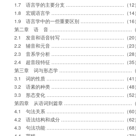
1.7 语言学的主要分支 ………………………………（12
1.8 宏观语言学 ………………………………………（14
1.9 语言学中的一些重要区别 ………………………（16
第二章 语 音 ……………………………………………（
2.1 发音和语音转写 …………………………………（20
2.2 辅音和元音 ………………………………………（23
2.3 音系学分析 ………………………………………（28
2.4 超音段特征 ………………………………………（35
第三章 词与形态学 ………………………………………（
3.1 词的性质 …………………………………………（41
3.2 语素的种类 ………………………………………（48
3.3 形态变化 …………………………………………（52
第四章 从语词到篇章 ……………………………………（
4.1 句法关系 …………………………………………（60
4.2 语法结构和成分 …………………………………（62
4.3 句法功能 …………………………………………（68
4.4 范畴 ………………………………………………（72