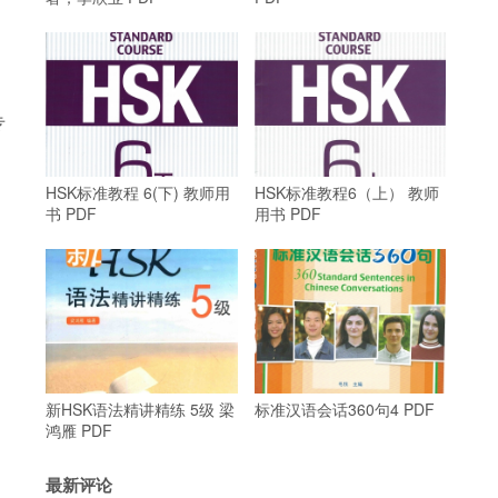
专
HSK标准教程 6(下) 教师用
HSK标准教程6（上） 教师
书 PDF
用书 PDF
新HSK语法精讲精练 5级 梁
标准汉语会话360句4 PDF
鸿雁 PDF
最新评论