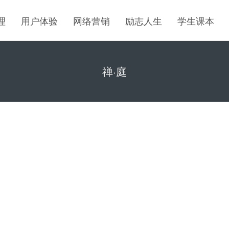
理
用户体验
网络营销
励志人生
学生课本
禅·庭