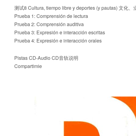
测试8 Cultura, tiempo libre y deportes (y pa
Prueba 1: Comprensión de lectura
Prueba 2: Comprensión auditiva
Prueba 3: Expresión e interacción escritas
Prueba 4: Expresión e interacción orales
Pistas CD-Audio CD音轨说明
Compartimie