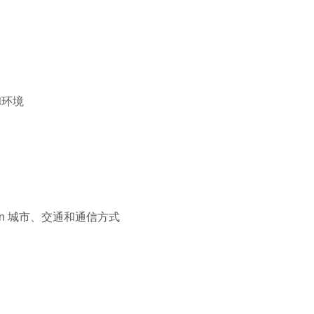
然和环境
nicación 城市、交通和通信方式