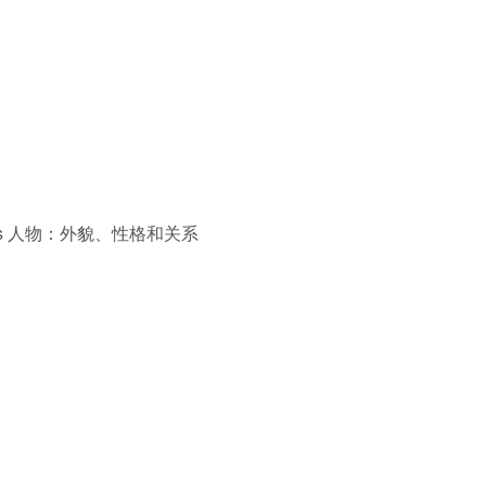
relaciones 人物：外貌、性格和关系