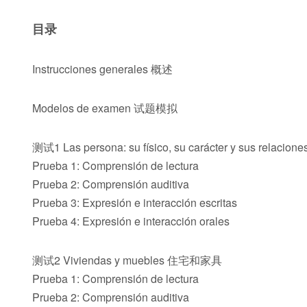
目录
Instrucciones generales 概述
Modelos de examen 试题模拟
测试1 Las persona: su físico, su carácter y sus 
Prueba 1: Comprensión de lectura
Prueba 2: Comprensión auditiva
Prueba 3: Expresión e interacción escritas
Prueba 4: Expresión e interacción orales
测试2 Viviendas y muebles 住宅和家具
Prueba 1: Comprensión de lectura
Prueba 2: Comprensión auditiva