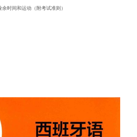
utas) 文化、业余时间和运动（附考试准则）