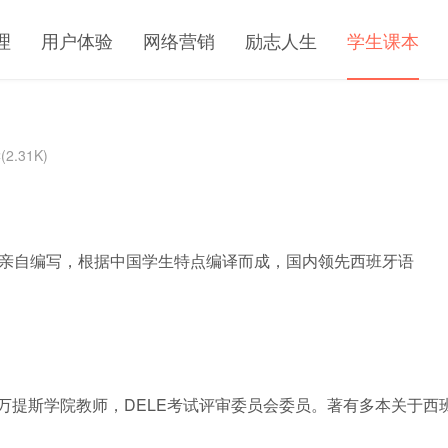
理
用户体验
网络营销
励志人生
学生课本
2.31K)
师亲自编写，根据中国学生特点编译而成，国内领先西班牙语
塞万提斯学院教师，DELE考试评审委员会委员。著有多本关于西