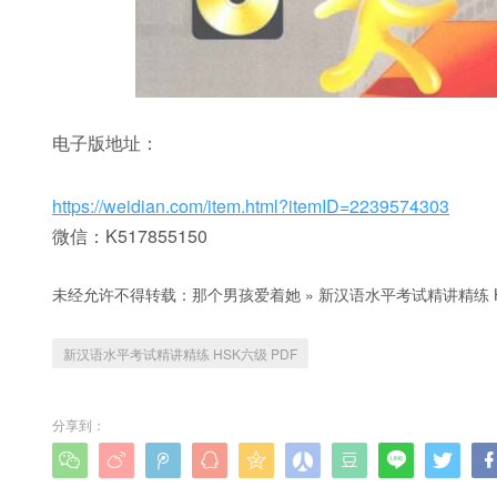
电子版地址：
https://weidian.com/item.html?itemID=2239574303
微信：K517855150
未经允许不得转载：
那个男孩爱着她
»
新汉语水平考试精讲精练 H
新汉语水平考试精讲精练 HSK六级 PDF
分享到：








