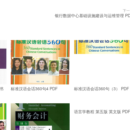
下一
银行数据中心基础设施建设与运维管理 PD
书
标准汉语会话360句4 PDF
标准汉语会话360句（3） PDF