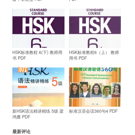
HSK标准教程 6(下) 教师用
HSK标准教程6（上） 教师
书 PDF
用书 PDF
新HSK语法精讲精练 5级 梁
标准汉语会话360句4 PDF
鸿雁 PDF
最新评论