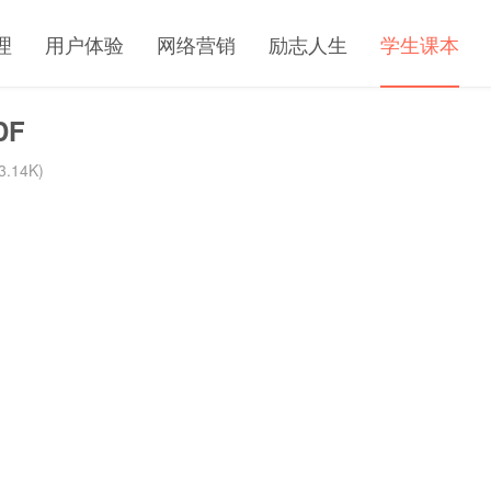
理
用户体验
网络营销
励志人生
学生课本
DF
.14K)