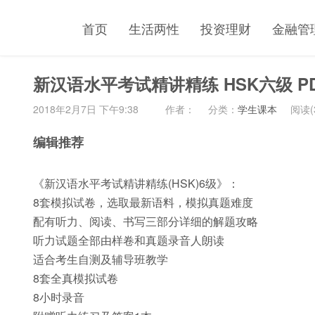
首页
生活两性
投资理财
金融管
新汉语水平考试精讲精练 HSK六级 P
2018年2月7日 下午9:38
作者：
分类：
学生课本
阅读(3
编辑推荐
《新汉语水平考试精讲精练(HSK)6级》：
8套模拟试卷，选取最新语料，模拟真题难度
配有听力、阅读、书写三部分详细的解题攻略
听力试题全部由样卷和真题录音人朗读
适合考生自测及辅导班教学
8套全真模拟试卷
8小时录音