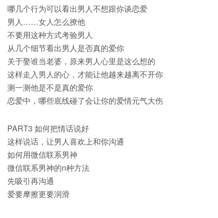
哪几个行为可以看出男人不想跟你谈恋爱
男人……女人怎么撩他
不要用这种方式考验男人
从几个细节看出男人是否真的爱你
关于娶谁当老婆，原来男人心里是这么想的
这样走入男人的心，才能让他越来越离不开你
测一测他是不是真的爱你
恋爱中，哪些底线碰了会让你的爱情元气大伤
PART3 如何把情话说好
这样说话，让男人喜欢上和你沟通
如何用微信联系男神
微信联系男神的n种方法
先吸引再沟通
爱要摩擦更要润滑