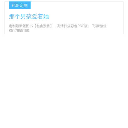
PDF定制
那个男孩爱着她
定制最新版图书【包含预售】，高清扫描彩色PDF版。 飞聊/微信:
K517855150
最新文章
机械振动 第4版_（美）饶著；
无人机驾驶员航空知识手册 PDF
李欣业 PDF
HSK标准教程 6(下) 教师用书
HSK标准教程6（上） 教师用书
PDF
PDF