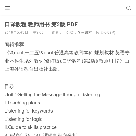


口译教程 教师用书 第2版 PDF
2018年5月3日 下午9:08
作者：
分类：
学生课本
阅读(6.89K)
编辑推荐
《\&quot;十二五\&quot;普通高等教育本科 规划教材·英语专
业本科生系列教材(修订版):口译教程(第2版)(教师用书)》由
上海外语教育出版社出版。
目录
Unit 1Getting the Message through Listening
Ⅰ.Teaching plans
Listening for keywords
Listening for logic
Ⅱ.Guide to skills practice
3.2技能训练（3）逻辑的纵向分析