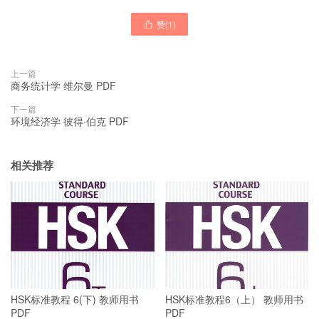
赞(
1
)

上一篇
商务统计学 维尔曼 PDF
下一篇
环境经济学 彼得·伯克 PDF
相关推荐
HSK标准教程 6(下) 教师用书
HSK标准教程6（上） 教师用书
PDF
PDF