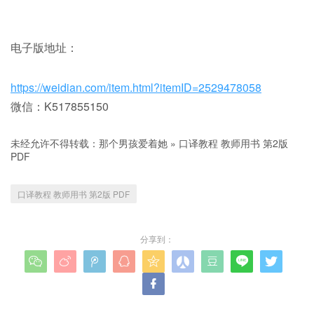
电子版地址：
https://weidian.com/item.html?itemID=2529478058
微信：K517855150
未经允许不得转载：
那个男孩爱着她
»
口译教程 教师用书 第2版
PDF
口译教程 教师用书 第2版 PDF
分享到：









