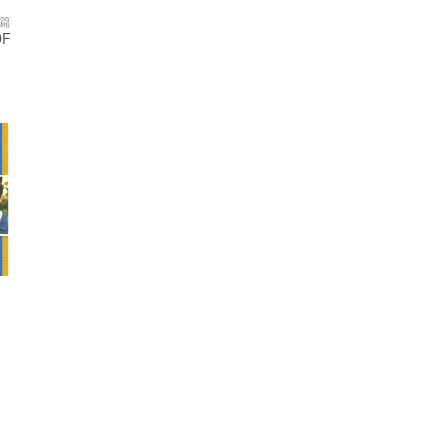
篇
DF
F