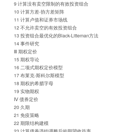
9 计算没有卖空限制的有效投资组合
10 计算方差-协方差矩阵
11 计算卢值和证券市场线
12 不允许卖空的有效投资组合
13 投资组合最优化的Black-Litteman方法
14 事件研究
Ⅲ 期权定价
15 期权导论
16 二项式期权定价模型
17 布莱克-斯科尔斯模型
18 期权的希腊字母
19 实物期权
Ⅳ 债券定价
20 久期
21 免疫策略
22 期限结构建模
23 计算债券违约调整后的期望收益率