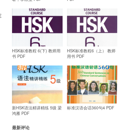
院
HSK标准教程 6(下) 教师用
HSK标准教程6（上） 教师
书 PDF
用书 PDF
新HSK语法精讲精练 5级 梁
标准汉语会话360句4 PDF
鸿雁 PDF
最新评论