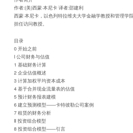
作者:(美)西蒙·本尼卡 译者:邵建利
西蒙·本尼卡，以色列特拉维夫大学金融学教授和管理学院S
担任访问教授。
目录
0 开始之前
I 公司财务与估值
1 基础财务计算
2 企业估值概述
3 计算加权平均资本成本
4 基于合并现金流量表的估值
5 预计财务报表建模
6 建立预测模型——卡特彼勒公司案例
7 租赁的财务分析
Ⅱ 投资组合模型
8 投资组合模型——引言