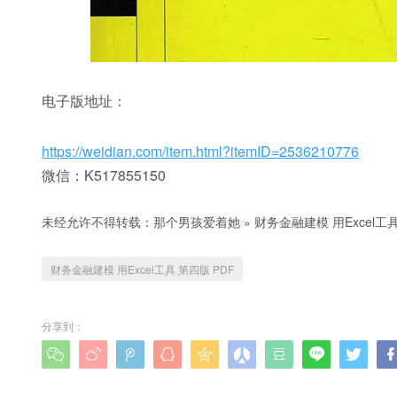
电子版地址：
https://weidian.com/item.html?itemID=2536210776
微信：K517855150
未经允许不得转载：
那个男孩爱着她
»
财务金融建模 用Excel工具
财务金融建模 用Excel工具 第四版 PDF
分享到：








