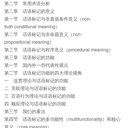
第二节 常用术语分析
第二章 话语标记的意义
第一节 话语标记与非真值条件意义（non-
truth conditional meaning）
第二节 话语标记与非命题意义（non-
propositional meaning）
第三节 话语标记与程序意义（pmcedural meaning）
第三章 话语标记的功能
第一节 国内外一些代表性观点
第二节 话语标记功能的四大理论视角
一 连贯理论与话语标记的功能
二 关联理论与话语标记的功能
三 言语行为理论与话语标记的功能
四 顺应理论与话语标记的功能
第三节 我们的看法
第四节 话语标记的多功能性（multifunctionality）和核心
意义 （core meaning）