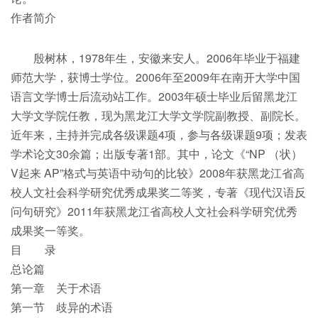
作者简介
殷树林，1978年生，安徽来安人。2006年毕业于福建
师范大学，获博士学位。2006年至2009年在南开大学中国
语言文学博士后流动站工作。2003年硕士毕业后留黑龙江
大学文学院任教，现为黑龙江大学文学院副教授、副院长。
近年来，主持并完成各级课题4项，参与各级课题9项；发表
学术论文30余篇；出版专著1部。其中，论文《“NP （状）
V起来 AP”格式与英语中动句的比较》2008年获黑龙江省高
校人文社会科学研究优秀成果奖二等奖，专著《现代汉语反
问句研究》2011年获黑龙江省高校人文社会科学研究优秀
成果奖一等奖。
目 录
总论篇
第一章 关于术语
第一节 歧异的术语