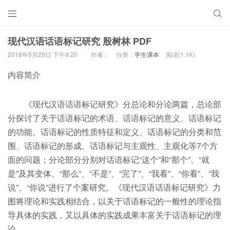


现代汉语话语标记研究 殷树林 PDF
2018年5月29日 下午9:20
作者：
分类：
学生课本
阅读(1.1K)
内容简介
《现代汉语话语标记研究》分总论和分论两篇，总论部
分探讨了关于话语标记的术语、话语标记的意义、话语标记
的功能、话语标记的性质特征和定义、话语标记的分类和范
围、话语标记的形成、话语标记与主观性、主观化等7个方
面的问题；分论部分分别对话语标记“这个”和“那个”、“就
是”及其变体、“那么”、“不是”、“完了”、“我看”、“你看”、“我
说”、“你说”进行了个案研究。《现代汉语话语标记研究》力
图将理论和实践相结合，以关于话语标记的一般性的理论指
导具体的实践，又以具体的实践成果丰富关于话语标记的理
论。