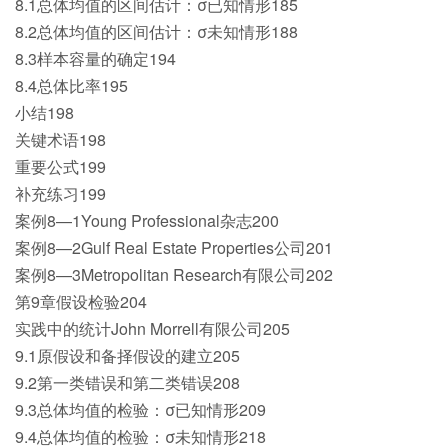
8.1总体均值的区间估计：σ已知情形185
8.2总体均值的区间估计：σ未知情形188
8.3样本容量的确定194
8.4总体比率195
小结198
关键术语198
重要公式199
补充练习199
案例8—1Young Professional杂志200
案例8—2Gulf Real Estate Properties公司201
案例8—3Metropolitan Research有限公司202
第9章假设检验204
实践中的统计John Morrell有限公司205
9.1原假设和备择假设的建立205
9.2第一类错误和第二类错误208
9.3总体均值的检验：σ已知情形209
9.4总体均值的检验：σ未知情形218