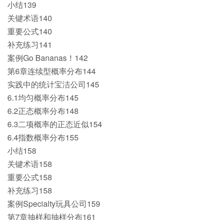
小结139
关键术语140
重要公式140
补充练习141
案例Go Bananas！142
第6章连续型概率分布144
实践中的统计宝洁公司145
6.1均匀概率分布145
6.2正态概率分布148
6.3二项概率的正态近似154
6.4指数概率分布155
小结158
关键术语158
重要公式158
补充练习158
案例Specialty玩具公司159
第7章抽样和抽样分布161