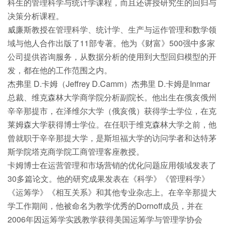
科生的管理科学与统计学课程，而且还讲授研究生的回归与
决策分析课程。
威廉斯教授在管理科学、统计学、生产与运作管理和数学领
域与他人合作出版了11部专著。他为《财富》500强中多家
公司提供咨询服务，从数据分析的使用到大型回归模型的开
发，都在他的工作范围之内。
杰弗里 D.卡姆（Jeffrey D.Camm）杰弗里 D.卡姆是Inmar
总裁、维克森林大学商学院分析副院长。他出生在俄亥俄州
辛辛那提市，在泽维尔大学（俄亥俄）获得学士学位，在克
莱姆森大学获得博士学位。在任职于维克森林大学之前，他
曾就职于辛辛那提大学，是斯坦福大学的访问学者和达特茅
斯学院塔克商学院工商管理客座教授。
卡姆博士在运营管理和市场营销的优化问题应用领域发表了
30多篇论文。他的研究成果发表在《科学》《管理科学》
《运筹学》《相互关系》和其他专业杂志上。在辛辛那提大
学工作期间，他被命名为教学优秀的Dornoff成员，并在
2006年因运筹学实践教学获得美国运筹学与管理学协会