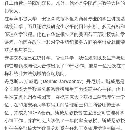
任工商管理学院副院长。此外，他还是学院首届教学大纲的
协调人。
在辛辛那提大学，安德森教授不但为商科专业的学生讲授基
础统计学，而且还讲授研究生水平的回归分析、多元分析和
管理科学课程。他也在华盛顿特区的美国劳工部讲授统计学
课程。他因在教学上和对学生组织服务方面的突出成就而荣
获提名与奖励。
安德森教授已在统计学、管理科学、线性规划以及生产与运
作管理领域与他人合作出版了10部著作。他是一位活跃在抽
样和统计方法领域的咨询顾问。
丹尼斯 J. 斯威尼（Dennis J.Sweeney）丹尼斯 J. 斯威尼是
辛辛那提大学数量分析系教授和生产力提高中心主任。他出
生在艾奥瓦州得梅因市，在德雷克大学获得工商管理学士学
位，在印第安纳大学获得工商管理硕士和工商管理博士学
位，并成为NDEA会员。斯威尼教授曾在宝洁公司管理科学
小组工作，并在杜克大学做了一年的客座教授。斯威尼教授
担任辛辛那提大学数量分析系主任和工商管理学院副院长。