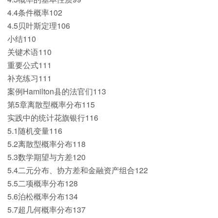
4.4条件概率102
4.5贝叶斯定理106
小结110
关键术语110
重要公式111
补充练习111
案例Hamilton县的法官们113
第5章离散型概率分布115
实践中的统计花旗银行116
5.1随机变量116
5.2离散型概率分布118
5.3数学期望与方差120
5.4二元分布、协方差和金融资产组合122
5.5二项概率分布128
5.6泊松概率分布134
5.7超几何概率分布137