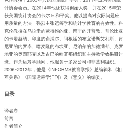
计协会会员。在2014年他还获得创始人奖，并在2015年荣
获美国统计协会的卡尔 E.和平奖。他以提高对实际问题应
用质量的方法，强烈主张运筹学和统计学教育的有效性。科
克伦教授在乌拉圭的蒙得维的亚、南非的开普敦、哥伦比亚
的卡塔赫纳、印度的斋浦尔、阿根廷的布宜诺斯艾利斯、肯
尼亚的内罗毕、喀麦隆的布埃亚、尼泊尔的加德满都、克罗
地亚的奥西耶克以及古巴的哈瓦那组织和主持教学效果研讨
班。作为运筹学顾问，他服务于多家公司和非营利组织。
2006~2012年，他是《INFORMS教育学报》总编辑和《相
互关系》《国际运筹学汇刊》及《意义》的编委。
目录
译者序
前言
作者简介