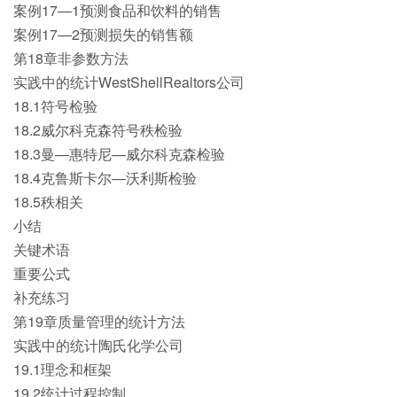
案例17—1预测食品和饮料的销售
案例17—2预测损失的销售额
第18章非参数方法
实践中的统计WestShellRealtors公司
18.1符号检验
18.2威尔科克森符号秩检验
18.3曼—惠特尼—威尔科克森检验
18.4克鲁斯卡尔—沃利斯检验
18.5秩相关
小结
关键术语
重要公式
补充练习
第19章质量管理的统计方法
实践中的统计陶氏化学公司
19.1理念和框架
19.2统计过程控制