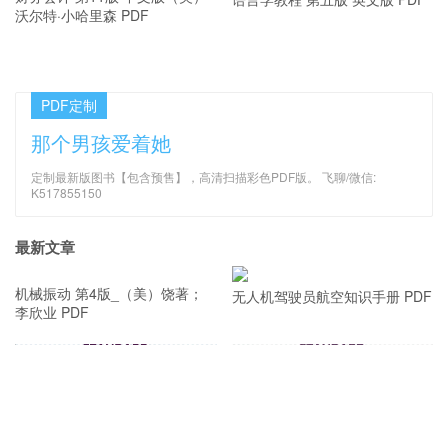
财务会计 第11版 中文版（美）
沃尔特·小哈里森 PDF
PDF定制
那个男孩爱着她
定制最新版图书【包含预售】，高清扫描彩色PDF版。 飞聊/微信:
K517855150
最新文章
无人机驾驶员航空知识手册 PDF