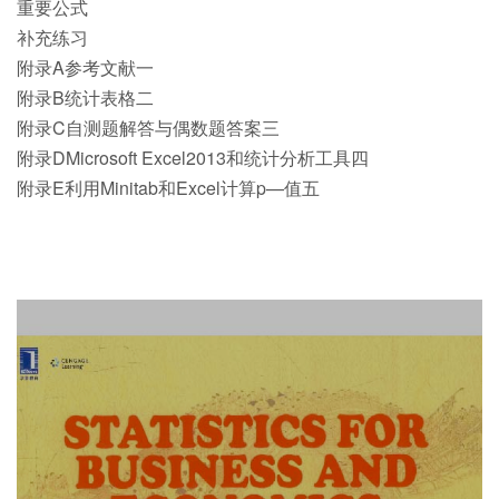
重要公式
补充练习
附录A参考文献一
附录B统计表格二
附录C自测题解答与偶数题答案三
附录DMicrosoft Excel2013和统计分析工具四
附录E利用Minitab和Excel计算p—值五