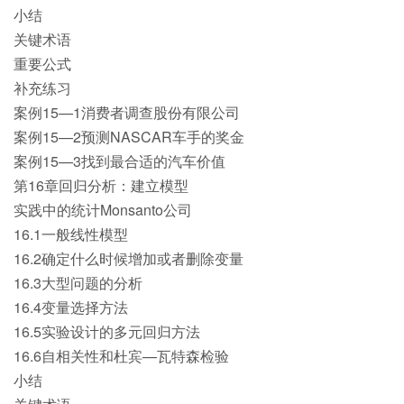
小结
关键术语
重要公式
补充练习
案例15—1消费者调查股份有限公司
案例15—2预测NASCAR车手的奖金
案例15—3找到最合适的汽车价值
第16章回归分析：建立模型
实践中的统计Monsanto公司
16.1一般线性模型
16.2确定什么时候增加或者删除变量
16.3大型问题的分析
16.4变量选择方法
16.5实验设计的多元回归方法
16.6自相关性和杜宾—瓦特森检验
小结