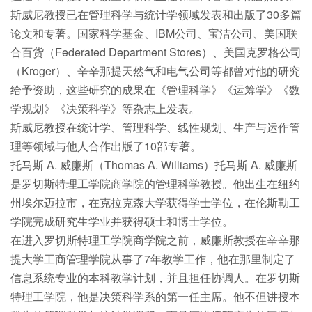
斯威尼教授已在管理科学与统计学领域发表和出版了30多篇
论文和专著。国家科学基金、IBM公司、宝洁公司、美国联
合百货（Federated Department Stores）、美国克罗格公司
（Kroger）、辛辛那提天然气和电气公司等都曾对他的研究
给予资助，这些研究的成果在《管理科学》《运筹学》《数
学规划》《决策科学》等杂志上发表。
斯威尼教授在统计学、管理科学、线性规划、生产与运作管
理等领域与他人合作出版了10部专著。
托马斯 A. 威廉斯（Thomas A. Williams）托马斯 A. 威廉斯
是罗切斯特理工学院商学院的管理科学教授。他出生在纽约
州埃尔迈拉市，在克拉克森大学获得学士学位，在伦斯勒工
学院完成研究生学业并获得硕士和博士学位。
在进入罗切斯特理工学院商学院之前，威廉斯教授在辛辛那
提大学工商管理学院从事了7年教学工作，他在那里制定了
信息系统专业的本科教学计划，并且担任协调人。在罗切斯
特理工学院，他是决策科学系的第一任主席。他不但讲授本