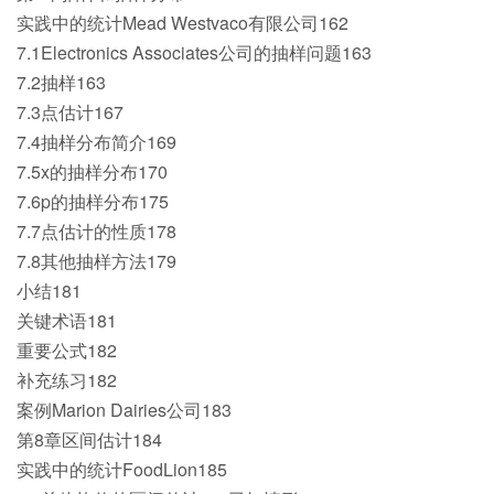
实践中的统计Mead Westvaco有限公司162
7.1Electronics Associates公司的抽样问题163
7.2抽样163
7.3点估计167
7.4抽样分布简介169
7.5x的抽样分布170
7.6p的抽样分布175
7.7点估计的性质178
7.8其他抽样方法179
小结181
关键术语181
重要公式182
补充练习182
案例Marion Dairies公司183
第8章区间估计184
实践中的统计FoodLion185