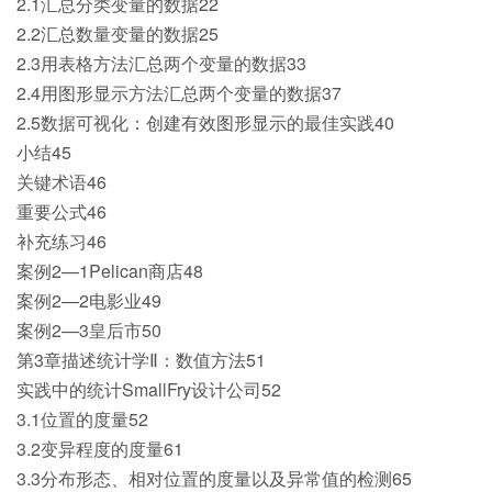
2.1汇总分类变量的数据22
2.2汇总数量变量的数据25
2.3用表格方法汇总两个变量的数据33
2.4用图形显示方法汇总两个变量的数据37
2.5数据可视化：创建有效图形显示的最佳实践40
小结45
关键术语46
重要公式46
补充练习46
案例2—1Pelican商店48
案例2—2电影业49
案例2—3皇后市50
第3章描述统计学Ⅱ：数值方法51
实践中的统计SmallFry设计公司52
3.1位置的度量52
3.2变异程度的度量61
3.3分布形态、相对位置的度量以及异常值的检测65