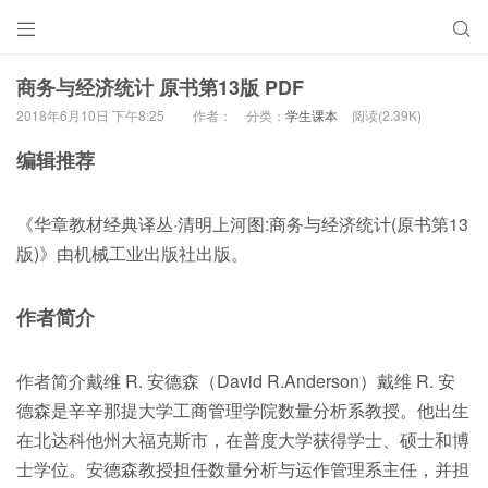


商务与经济统计 原书第13版 PDF
2018年6月10日 下午8:25
作者：
分类：
学生课本
阅读(2.39K)
编辑推荐
《华章教材经典译丛·清明上河图:商务与经济统计(原书第13
版)》由机械工业出版社出版。
作者简介
作者简介戴维 R. 安德森（David R.Anderson）戴维 R. 安
德森是辛辛那提大学工商管理学院数量分析系教授。他出生
在北达科他州大福克斯市，在普度大学获得学士、硕士和博
士学位。安德森教授担任数量分析与运作管理系主任，并担