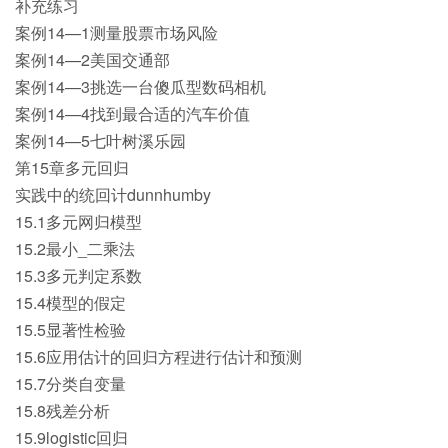
补充练习
案例14—1测量股票市场风险
案例14—2美国交通部
案例14—3挑选一台傻瓜型数码相机
案例14—4找到最合适的汽车价值
案例14—5七叶树溪乐园
第15章多元回归
实践中的统回计dunnhumby
15.1多元网归模型
15.2最小_二乘法
15.3多元判定系数
15.4模型的假定
15.5显著性检验
15.6应用估计的回归方程进行估计和预测
15.7分类自变量
15.8残差分析
15.9logistic回归