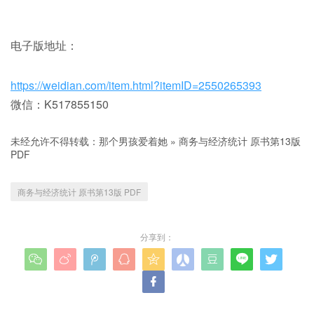
电子版地址：
https://weidian.com/item.html?itemID=2550265393
微信：K517855150
未经允许不得转载：
那个男孩爱着她
»
商务与经济统计 原书第13版
PDF
商务与经济统计 原书第13版 PDF
分享到：









