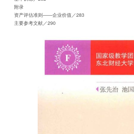
附录
资产评估准则——企业价值／283
主要参考文献／290