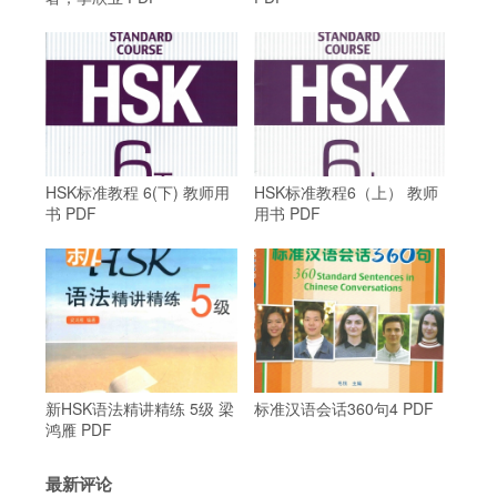
HSK标准教程 6(下) 教师用
HSK标准教程6（上） 教师
书 PDF
用书 PDF
新HSK语法精讲精练 5级 梁
标准汉语会话360句4 PDF
鸿雁 PDF
最新评论