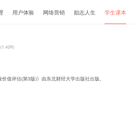
理
用户体验
网络营销
励志人生
学生课本
1.42K)
业价值评估(第3版)》由东北财经大学出版社出版。