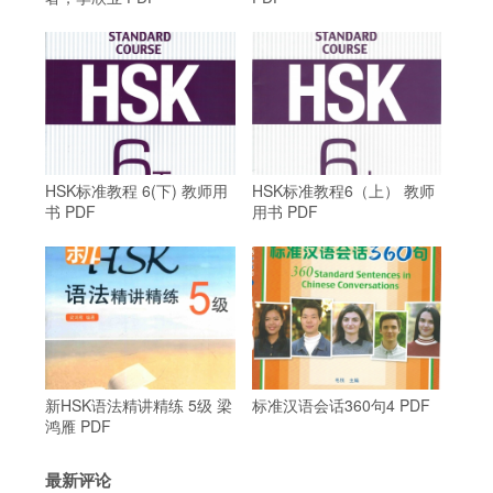
HSK标准教程 6(下) 教师用
HSK标准教程6（上） 教师
书 PDF
用书 PDF
新HSK语法精讲精练 5级 梁
标准汉语会话360句4 PDF
鸿雁 PDF
最新评论