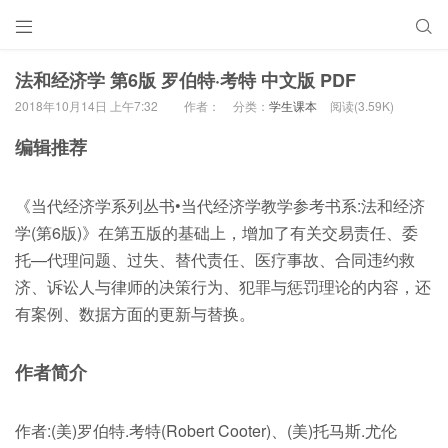


法和经济学 第6版 罗伯特·考特 中文版 PDF
2018年10月14日 上午7:32
作者：
分类：
学生课本
阅读(3.59K)
编辑推荐
《当代经济学系列丛书•当代经济学教学参考书系:法和经济
学(第6版)》在第五版的基础上，增加了有关交易责任、委
托—代理问题、过失、替代责任、医疗事故、合同违约救
济、诉讼人与律师的决策行为、犯罪与惩罚理论的内容，还
有案例、数据方面的更新与替换。
作者简介
作者:(美)罗伯特.考特(Robert Cooter)、(美)托马斯.尤伦