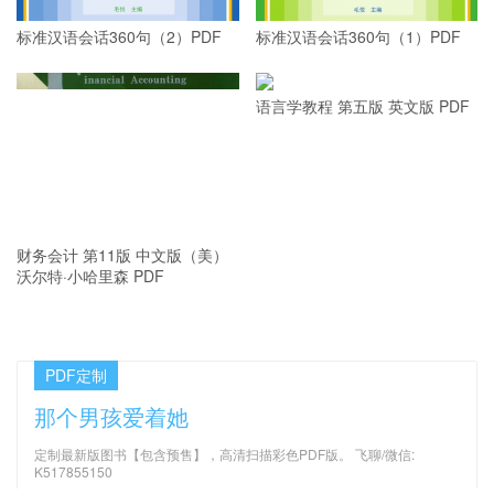
标准汉语会话360句（2）PDF
标准汉语会话360句（1）PDF
语言学教程 第五版 英文版 PDF
财务会计 第11版 中文版（美）
沃尔特·小哈里森 PDF
PDF定制
那个男孩爱着她
定制最新版图书【包含预售】，高清扫描彩色PDF版。 飞聊/微信:
K517855150