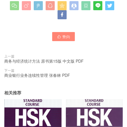










赞(
0
)

上一篇
商务与经济统计方法 原书第15版 中文版 PDF
下一篇
商业银行业务连续性管理 张春林 PDF
相关推荐