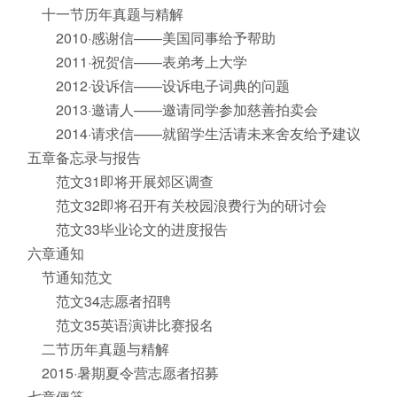
十一节历年真题与精解
2010·感谢信——美国同事给予帮助
2011·祝贺信——表弟考上大学
2012·设诉信——设诉电子词典的问题
2013·邀请人——邀请同学参加慈善拍卖会
2014·请求信——就留学生活请未来舍友给予建议
五章备忘录与报告
范文31即将开展郊区调查
范文32即将召开有关校园浪费行为的研讨会
范文33毕业论文的进度报告
六章通知
节通知范文
范文34志愿者招聘
范文35英语演讲比赛报名
二节历年真题与精解
2015·暑期夏令营志愿者招募
七章便笺