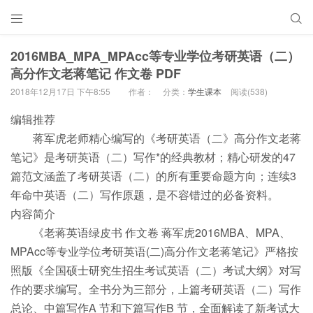


2016MBA_MPA_MPAcc等专业学位考研英语（二）
高分作文老蒋笔记 作文卷 PDF
2018年12月17日 下午8:55
作者：
分类：
学生课本
阅读(538)
编辑推荐
蒋军虎老师精心编写的《考研英语（二》高分作文老蒋
笔记》是考研英语（二）写作*的经典教材；精心研发的47
篇范文涵盖了考研英语（二）的所有重要命题方向；连续3
年命中英语（二）写作原题，是不容错过的必备资料。
内容简介
《老蒋英语绿皮书 作文卷 蒋军虎2016MBA、MPA、
MPAcc等专业学位考研英语(二)高分作文老蒋笔记》严格按
照版《全国硕士研究生招生考试英语（二）考试大纲》对写
作的要求编写。全书分为三部分，上篇考研英语（二）写作
总论、中篇写作A 节和下篇写作B 节，全面解读了新考试大