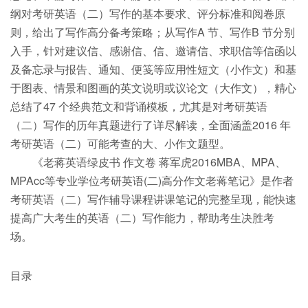
纲对考研英语（二）写作的基本要求、评分标准和阅卷原
则，给出了写作高分备考策略；从写作A 节、写作B 节分别
入手，针对建议信、感谢信、信、邀请信、求职信等信函以
及备忘录与报告、通知、便笺等应用性短文（小作文）和基
于图表、情景和图画的英文说明或议论文（大作文），精心
总结了47 个经典范文和背诵模板，尤其是对考研英语
（二）写作的历年真题进行了详尽解读，全面涵盖2016 年
考研英语（二）可能考查的大、小作文题型。
《老蒋英语绿皮书 作文卷 蒋军虎2016MBA、MPA、
MPAcc等专业学位考研英语(二)高分作文老蒋笔记》是作者
考研英语（二）写作辅导课程讲课笔记的完整呈现，能快速
提高广大考生的英语（二）写作能力，帮助考生决胜考
场。
目录