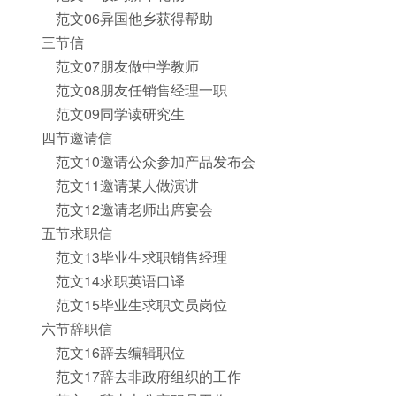
范文06异国他乡获得帮助
三节信
范文07朋友做中学教师
范文08朋友任销售经理一职
范文09同学读研究生
四节邀请信
范文10邀请公众参加产品发布会
范文11邀请某人做演讲
范文12邀请老师出席宴会
五节求职信
范文13毕业生求职销售经理
范文14求职英语口译
范文15毕业生求职文员岗位
六节辞职信
范文16辞去编辑职位
范文17辞去非政府组织的工作