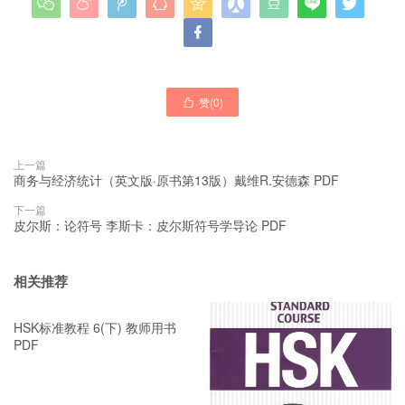










赞(
0
)

上一篇
商务与经济统计（英文版·原书第13版）戴维R.安德森 PDF
下一篇
皮尔斯：论符号 李斯卡：皮尔斯符号学导论 PDF
相关推荐