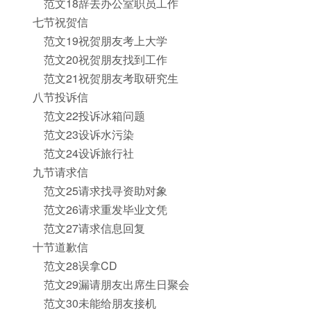
范文18辞去办公室职员工作
七节祝贺信
范文19祝贺朋友考上大学
范文20祝贺朋友找到工作
范文21祝贺朋友考取研究生
八节投诉信
范文22投诉冰箱问题
范文23设诉水污染
范文24设诉旅行社
九节请求信
范文25请求找寻资助对象
范文26请求重发毕业文凭
范文27请求信息回复
十节道歉信
范文28误拿CD
范文29漏请朋友出席生日聚会
范文30未能给朋友接机