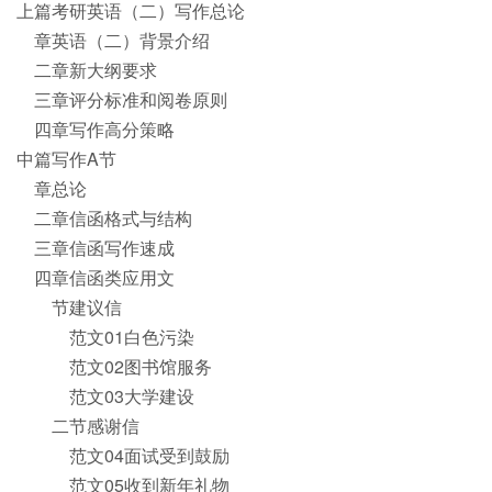
上篇考研英语（二）写作总论
章英语（二）背景介绍
二章新大纲要求
三章评分标准和阅卷原则
四章写作高分策略
中篇写作A节
章总论
二章信函格式与结构
三章信函写作速成
四章信函类应用文
节建议信
范文01白色污染
范文02图书馆服务
范文03大学建设
二节感谢信
范文04面试受到鼓励
范文05收到新年礼物