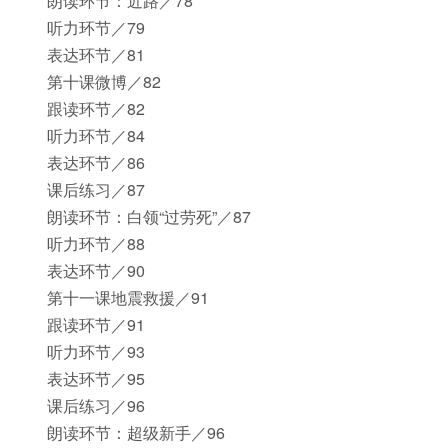
朗读环节：近路／78
听力环节／79
表达环节／81
第十课微博／82
跟读环节／82
听力环节／84
表达环节／86
课后练习／87
朗读环节：白领“过劳死”／87
听力环节／88
表达环节／90
第十一课地震救援／91
跟读环节／91
听力环节／93
表达环节／95
课后练习／96
朗读环节：超级新手／96