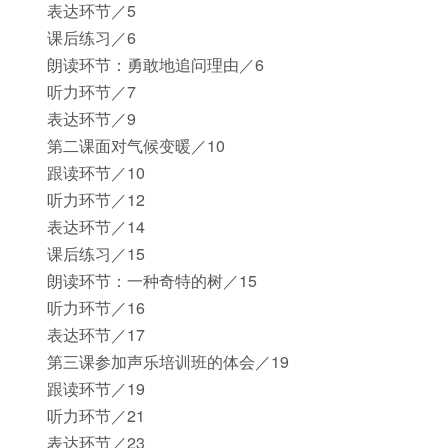
表达环节／5
课后练习／6
朗读环节：勇敢地追问理由／6
听力环节／7
表达环节／9
第二课面对气候变暖／10
跟读环节／10
听力环节／12
表达环节／14
课后练习／15
朗读环节：一种奇特的树／15
听力环节／16
表达环节／17
第三课参加声乐培训班的体会／19
跟读环节／19
听力环节／21
表达环节／23