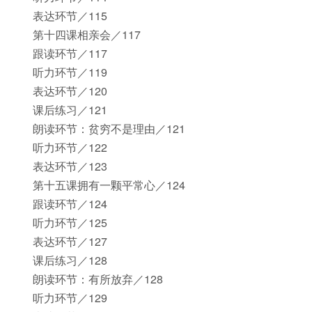
表达环节／115
第十四课相亲会／117
跟读环节／117
听力环节／119
表达环节／120
课后练习／121
朗读环节：贫穷不是理由／121
听力环节／122
表达环节／123
第十五课拥有一颗平常心／124
跟读环节／124
听力环节／125
表达环节／127
课后练习／128
朗读环节：有所放弃／128
听力环节／129