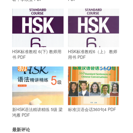
HSK标准教程 6(下) 教师用
HSK标准教程6（上） 教师
书 PDF
用书 PDF
新HSK语法精讲精练 5级 梁
标准汉语会话360句4 PDF
鸿雁 PDF
最新评论