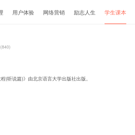
理
用户体验
网络营销
励志人生
学生课本
840)
程(听说篇)》由北京语言大学出版社出版。