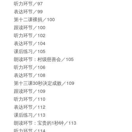
听力环节／97
表达环节／99
第十二课裸捐／100
跟读环节／100
听力环节／102
表达环节／104
课后练习／105
朗读环节：村级慈善会／105
听力环节／106
表达环节／108
第十三课30秒决定成败／109
跟读环节／109
听力环节／110
表达环节／112
课后练习／113
朗读环节：宝贵的1秒钟／113
听力环节／114