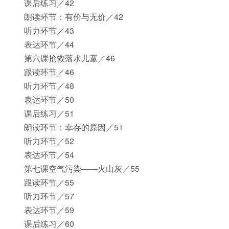
课后练习／42
朗读环节：有价与无价／42
听力环节／43
表达环节／44
第六课抢救落水儿童／46
跟读环节／46
听力环节／48
表达环节／50
课后练习／51
朗读环节：幸存的原因／51
听力环节／52
表达环节／54
第七课空气污染——火山灰／55
跟读环节／55
听力环节／57
表达环节／59
课后练习／60