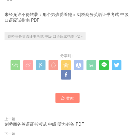
未经允许不得转载：
那个男孩爱着她
»
剑桥商务英语证书考试 中级
口语应试指南 PDF
剑桥商务英语证书考试 中级 口语应试指南 PDF
分享到：










赞(
0
)

上一篇
剑桥商务英语证书考试 中级 听力必备 PDF
下一篇