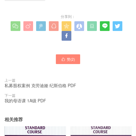
分享到：










赞(
2
)

上一篇
私募股权案例 克劳迪娅·纪斯伯格 PDF
下一篇
我的母语课 1A级 PDF
相关推荐