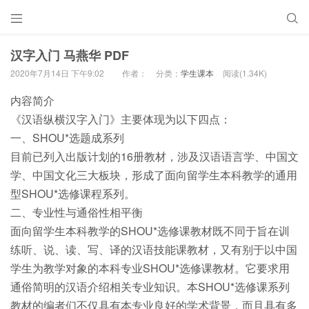


汉字入门 马燕华 PDF
2020年7月14日 下午9:02
作者：
分类：
学生课本
阅读(1.34K)
内容简介
《汉语纵横汉字入门》主要体现为以下四点：
一、SHOU*选题成系列
目前已列入出版计划的16册教材，涉及汉语语言学、中国文
学、中国文化三大板块，形成了面向留学生本科教学的通用
型SHOU*选修课程系列。
二、专业性与通俗性相平衡
面向留学生本科教学的SHOU*选修课教材既不同于旨在训
练听、说、读、写、译的汉语技能课教材，又有别于以中国
学生为教学对象的本科专业SHOU*选修课教材。它要求用
通俗简明的汉语介绍相关专业知识。本SHOU*选修课系列
教材的编者们不仅具有本专业良好的学术背景，而且具有多