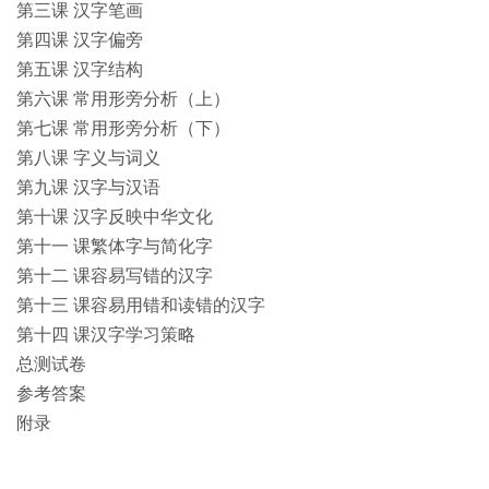
第三课 汉字笔画
第四课 汉字偏旁
第五课 汉字结构
第六课 常用形旁分析（上）
第七课 常用形旁分析（下）
第八课 字义与词义
第九课 汉字与汉语
第十课 汉字反映中华文化
第十一 课繁体字与简化字
第十二 课容易写错的汉字
第十三 课容易用错和读错的汉字
第十四 课汉字学习策略
总测试卷
参考答案
附录