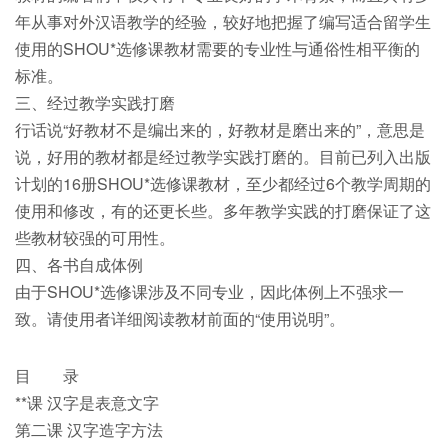
年从事对外汉语教学的经验，较好地把握了编写适合留学生
使用的SHOU*选修课教材需要的专业性与通俗性相平衡的
标准。
三、经过教学实践打磨
行话说“好教材不是编出来的，好教材是磨出来的”，意思是
说，好用的教材都是经过教学实践打磨的。目前已列入出版
计划的16册SHOU*选修课教材，至少都经过6个教学周期的
使用和修改，有的还更长些。多年教学实践的打磨保证了这
些教材较强的可用性。
四、各书自成体例
由于SHOU*选修课涉及不同专业，因此体例上不强求一
致。请使用者详细阅读教材前面的“使用说明”。
目 录
**课 汉字是表意文字
第二课 汉字造字方法