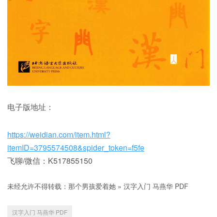
电子版地址：
https://weidian.com/item.html?
itemID=3795574508&spider_token=f5fe
飞聊/微信：K517855150
未经允许不得转载：
那个男孩爱着她
»
汉字入门 马燕华 PDF
汉字入门 马燕华 PDF