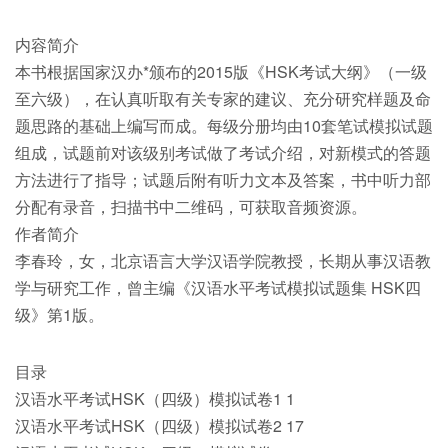
内容简介
本书根据国家汉办*颁布的2015版《HSK考试大纲》（一级
至六级），在认真听取有关专家的建议、充分研究样题及命
题思路的基础上编写而成。每级分册均由10套笔试模拟试题
组成，试题前对该级别考试做了考试介绍，对新模式的答题
方法进行了指导；试题后附有听力文本及答案，书中听力部
分配有录音，扫描书中二维码，可获取音频资源。
作者简介
李春玲，女，北京语言大学汉语学院教授，长期从事汉语教
学与研究工作，曾主编《汉语水平考试模拟试题集 HSK四
级》第1版。
目录
汉语水平考试HSK（四级）模拟试卷1 1
汉语水平考试HSK（四级）模拟试卷2 17