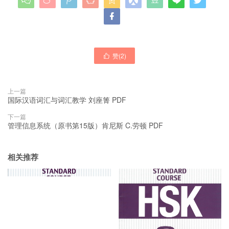

赞(
2
)

上一篇
国际汉语词汇与词汇教学 刘座箐 PDF
下一篇
管理信息系统（原书第15版）肯尼斯 C.劳顿 PDF
相关推荐