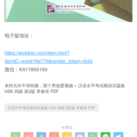
电子版地址：
https://weidian.com/item.html?
itemID=4406786779&spider_token=f045
微信：K517855150
未经允许不得转载：
那个男孩爱着她
»
汉语水平考试模拟试题集
HSK 四级 第2版 李春玲 PDF
汉语水平考试模拟试题集 HSK 四级 第2版 李春玲 PDF
分享到：








