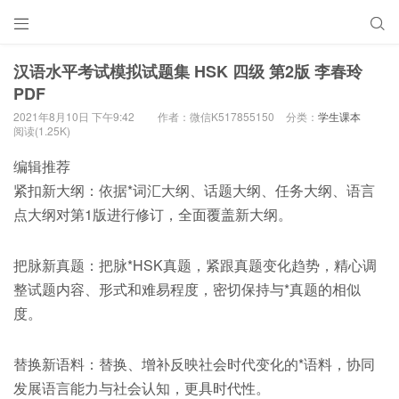


汉语水平考试模拟试题集 HSK 四级 第2版 李春玲
PDF
2021年8月10日 下午9:42
作者：微信K517855150
分类：
学生课本
阅读(1.25K)
编辑推荐
紧扣新大纲：依据*词汇大纲、话题大纲、任务大纲、语言
点大纲对第1版进行修订，全面覆盖新大纲。
把脉新真题：把脉*HSK真题，紧跟真题变化趋势，精心调
整试题内容、形式和难易程度，密切保持与*真题的相似
度。
替换新语料：替换、增补反映社会时代变化的*语料，协同
发展语言能力与社会认知，更具时代性。