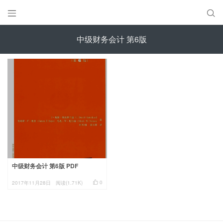


中级财务会计 第6版
中级财务会计 第6版 PDF

0
2017年11月28日
阅读(1.71K)