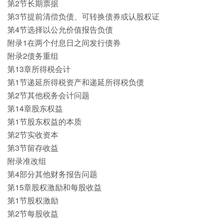
第2节长期票据
第3节提前清偿负债、可转换债券或认股权证
第4节选择以公允价值报告负债
附录1在两个付息日之间发行债券
附录2债务重组
第13章所得税会计
第1节递延所得税资产和递延所得税负债
第2节其他税务会计问题
第14章股东权益
第1节股东权益的本质
第2节实收资本
第3节留存收益
附录准改组
第4部分其他财务报告问题
第15章股权激励和每股收益
第1节股权激励
第2节每股收益