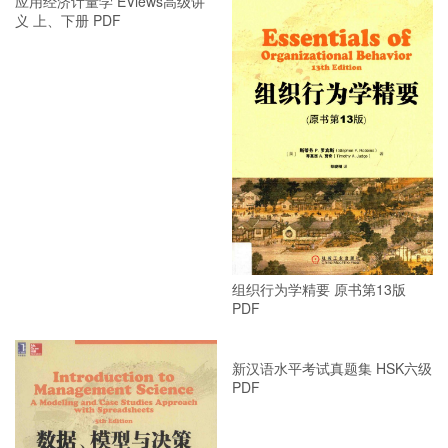
应用经济计量学 EViews高级讲
义 上、下册 PDF
组织行为学精要 原书第13版
PDF
新汉语水平考试真题集 HSK六级
PDF