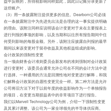
益中反映的，所得税影响同样如此，因此日记账分录更新了
这些账户。
（3）用一条披露附注提供更多的信息。Dearborn公司必须
在一条披露附注中为先进先出法是合理的这一事实提供明确
的理由。该附注同样应说明该会计变更对于未在主要报表上
进行列报的事项的影响，以及当期和以往所有报告期间中任
何受到影响的每股金额。另外，该附注应披露自列报的最早
期间以来该变更对于留存收益及其他权益组成的影响。
会计政策的强制性变更
当一项由财务会计准则委员会新发布的准则强制对会计政策
进行变更时，该委员会通常允许公司在不同的会计方法中进
行选择。一种通用的方法是回溯性地对变更进行解释，和我
们解释会计政策的自愿性变更完全一样。第二种方法是允许
公司将旧方法下对于以前年度的收益影响作为一个单独报告
的项目，在变更当期损益表中的非常项目下进行报告。
我们以Marvell Technology公司为例，介绍一下强制性变更
及其累计调整。该公司为一家全球领先的半导体供应商。