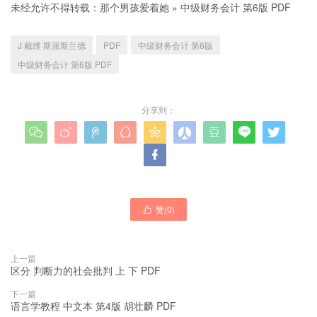
未经允许不得转载：
那个男孩爱着她
»
中级财务会计 第6版 PDF
J·戴维·斯派斯兰德
PDF
中级财务会计 第6版
中级财务会计 第6版 PDF
分享到：










赞(
0
)

上一篇
区分 判断力的社会批判 上 下 PDF
下一篇
语言学教程 中文本 第4版 胡壮麟 PDF