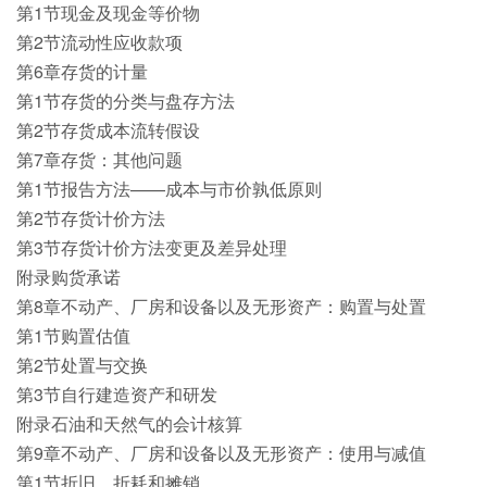
第1节现金及现金等价物
第2节流动性应收款项
第6章存货的计量
第1节存货的分类与盘存方法
第2节存货成本流转假设
第7章存货：其他问题
第1节报告方法——成本与市价孰低原则
第2节存货计价方法
第3节存货计价方法变更及差异处理
附录购货承诺
第8章不动产、厂房和设备以及无形资产：购置与处置
第1节购置估值
第2节处置与交换
第3节自行建造资产和研发
附录石油和天然气的会计核算
第9章不动产、厂房和设备以及无形资产：使用与减值
第1节折旧、折耗和摊销