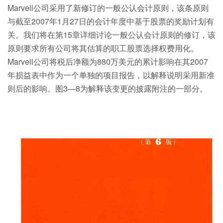
Marvell公司采用了新修订的一般公认会计原则，该条原则
与截至2007年1月27日的会计年度中基于股票的奖励计划有
关。我们将在第15章详细讨论一般公认会计原则的修订，该
原则要求所有公司将其估算的职工股票选择权费用化。
Marvell公司将税后净额为880万美元的累计影响在其2007
年损益表中作为一个单独的项目报告，以解释说明采用新准
则后的影响。图3—8为解释该变更的披露附注的一部分。