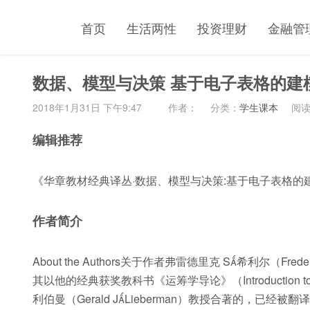
首页
生活两性
投资理财
金融管
数据、模型与决策 基于电子表格的建模
2018年1月31日 下午9:47
作者：
分类：
学生课本
阅读(
编辑推荐
《华章教材经典译丛·数据、模型与决策:基于电子表格的
作者简介
About the Authors关于作者弗雷德里克 S希利尔（Fr
其以他的经典获奖教科书《运筹学导论》（Introduction to
利伯曼（Gerald JLieberman）教授合著的，已