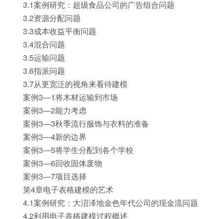
3.1案例研究：超级食品公司的广告组合问题
3.2资源分配问题
3.3成本收益平衡问题
3.4混合问题
3.5运输问题
3.6指派问题
3.7从更宽泛的视角来看待建模
案例3—1将木材运输到市场
案例3—2能力考虑
案例3—3秋季流行服饰与衣料的准备
案例3—4新的边界
案例3—5将学生分配到各个学校
案例3—6回收固体废物
案例3—7项目选择
第4章电子表格建模的艺术
4.1案例研究：大沼泽地金色年代公司的现金流问题
4.2利用电子表格建模过程概述