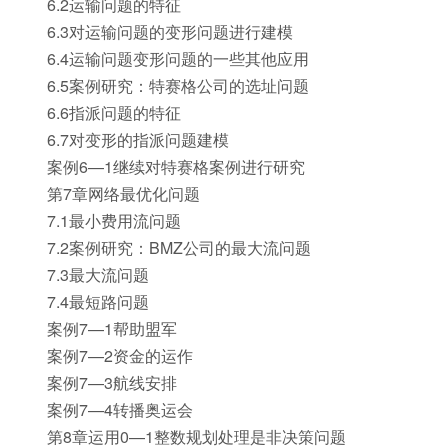
6.2运输问题的特征
6.3对运输问题的变形问题进行建模
6.4运输问题变形问题的一些其他应用
6.5案例研究：特赛格公司的选址问题
6.6指派问题的特征
6.7对变形的指派问题建模
案例6—1继续对特赛格案例进行研究
第7章网络最优化问题
7.1最小费用流问题
7.2案例研究：BMZ公司的最大流问题
7.3最大流问题
7.4最短路问题
案例7—1帮助盟军
案例7—2资金的运作
案例7—3航线安排
案例7—4转播奥运会
第8章运用0—1整数规划处理是非决策问题