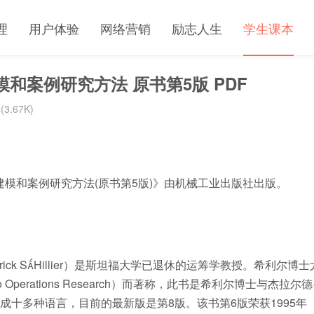
理
用户体验
网络营销
励志人生
学生课本
和案例研究方法 原书第5版 PDF
3.67K)
建模和案例研究方法(原书第5版)》由机械工业出版社出版。
ederick SHillier）是斯坦福大学已退休的运筹学教授。希利尔博士
 Operations Research）而著称，此书是希利尔博士与杰拉尔德
经被翻译成十多种语言，目前的最新版是第8版。该书第6版荣获1995年