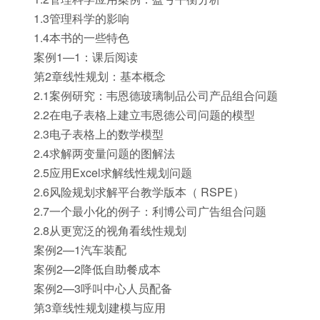
1.3管理科学的影响
1.4本书的一些特色
案例1—1：课后阅读
第2章线性规划：基本概念
2.1案例研究：韦恩德玻璃制品公司产品组合问题
2.2在电子表格上建立韦恩德公司问题的模型
2.3电子表格上的数学模型
2.4求解两变量问题的图解法
2.5应用Excel求解线性规划问题
2.6风险规划求解平台教学版本（ RSPE）
2.7一个最小化的例子：利博公司广告组合问题
2.8从更宽泛的视角看线性规划
案例2—1汽车装配
案例2—2降低自助餐成本
案例2—3呼叫中心人员配备
第3章线性规划建模与应用