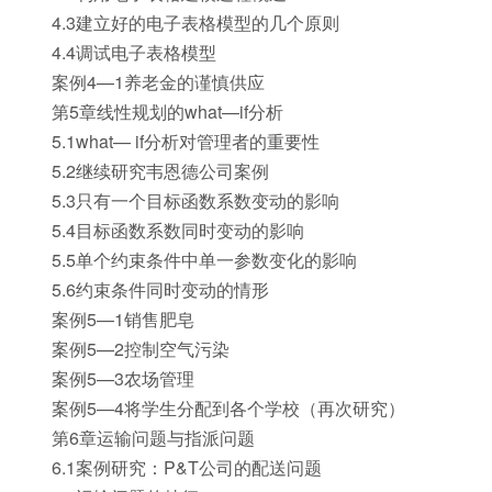
4.3建立好的电子表格模型的几个原则
4.4调试电子表格模型
案例4—1养老金的谨慎供应
第5章线性规划的what—if分析
5.1what— if分析对管理者的重要性
5.2继续研究韦恩德公司案例
5.3只有一个目标函数系数变动的影响
5.4目标函数系数同时变动的影响
5.5单个约束条件中单一参数变化的影响
5.6约束条件同时变动的情形
案例5—1销售肥皂
案例5—2控制空气污染
案例5—3农场管理
案例5—4将学生分配到各个学校（再次研究）
第6章运输问题与指派问题
6.1案例研究：P&T公司的配送问题