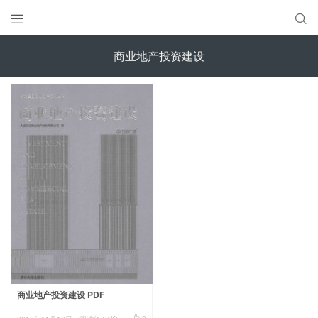


商业地产投资建设
商业地产投资建设 PDF

0