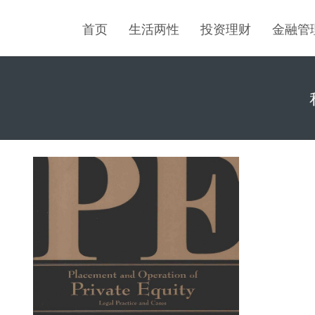
首页
生活两性
投资理财
金融管