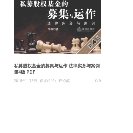
私募股权基金的募集与运作 法律实务与案例
第4版 PDF
2018年1月8日
阅读(946)
评论(0)
0
