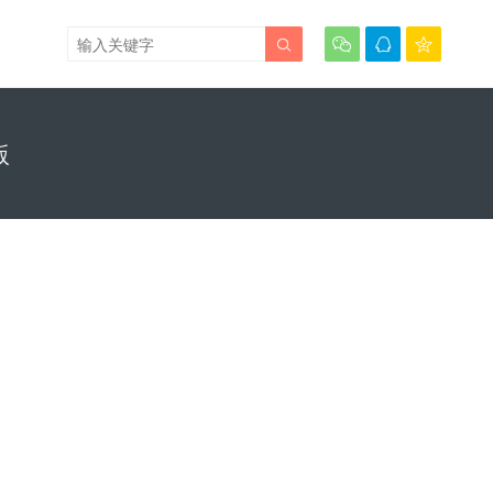




版