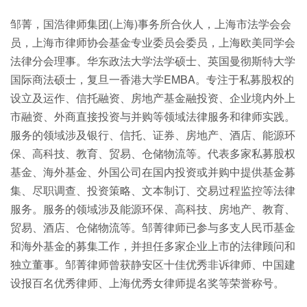
邹菁，国浩律师集团(上海)事务所合伙人，上海市法学会会
员，上海市律师协会基金专业委员会委员，上海欧美同学会
法律分会理事。华东政法大学法学硕士、英国曼彻斯特大学
国际商法硕士，复旦一香港大学EMBA。专注于私募股权的
设立及运作、信托融资、房地产基金融投资、企业境内外上
市融资、外商直接投资与并购等领域法律服务和律师实践。
服务的领域涉及银行、信托、证券、房地产、酒店、能源环
保、高科技、教育、贸易、仓储物流等。代表多家私募股权
基金、海外基金、外国公司在国内投资或并购中提供基金募
集、尽职调查、投资策略、文本制订、交易过程监控等法律
服务。服务的领域涉及能源环保、高科技、房地产、教育、
贸易、酒店、仓储物流等。邹菁律师已参与多支人民币基金
和海外基金的募集工作，并担任多家企业上市的法律顾问和
独立董事。邹菁律师曾获静安区十佳优秀非诉律师、中国建
设报百名优秀律师、上海优秀女律师提名奖等荣誉称号。