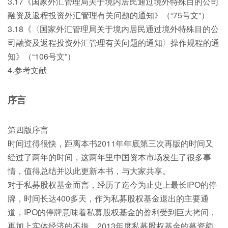
3.17《国家外汇管理局关于境内居民通过境外特殊目的公司
融资及返程投资外汇管理有关问题的通知》（“75号文”）
3.18《〈国家外汇管理局关于境内居民通过境外特殊目的公
司融资及返程投资外汇管理有关问题的通知〉操作规程的通
知》（“106号文”）
4.参考文献
序言
第四版序言
时间过得很快，距离本书2011年年底第三次再版的时间又
经过了两年的时间，这两年里中国资本市场发生了很多事
情，值得总结并以此更新本书，与大家共享。
对于私募股权基金而言，经历了迄今为止史上最长IPO的停
牌，时间长达400多天，作为私募股权基金退出的主要通
道，IPO的停牌意味着私募股权基金的盈利受到巨大拷问，
再加上实体经济的不振，2013年度私募股权基金的募资额