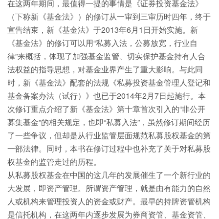
在这两年期间，最值得一提的事情是《证券投资基金法》
（下称新《基金法》）的修订从一审到三审历时四年，终于
宣告结束，新《基金法》于2013年6月1日开始实施。新
《基金法》的修订可以用“私募入法，公募放宽，行业自
律”来概括，体现了加强基金监管、切实保护基金持有人合
法权益的指导思想，对基金业界产生了重大影响。与此同
时，新《基金法》配套的法规《私募投资基金管理人登记和
基金备案办法（试行）》也已于2014年2月7日起施行。本
次修订重点介绍了新《基金法》第十章首次引入的“非公开
募集基金”的相关规定，也即“私募入法”，虽然修订期间经历
了一些争议，但却是从行业监管层面规范私募股权基金的第
一部法律。同时，本书在修订过程中也补充了关于对私募股
权基金的监管走过的历程。
从私募股权基金在中国的这几年的发展催生了一个新行业的
大发展，即资产管理。所谓资产管理，就是由有能力的自然
人或机构来管理投资人的资金或财产。最早的持牌资管机构
是信托机构，在这两年内逐步发展为券商资管、基金资管、