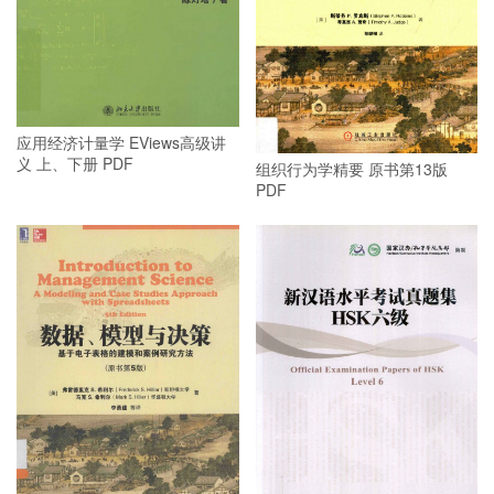
应用经济计量学 EViews高级讲
义 上、下册 PDF
组织行为学精要 原书第13版
PDF