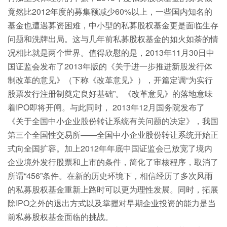
竟然比2012年度的募集额减少60%以上，一些国内知名的
基金也遭遇募资困难，中小型的私募股权基金更是面临生存
问题和洗牌出局。这与几年前私募股权基金的如火如荼的情
况相比就是两个世界。值得欣慰的是，2013年11月30日中
国证监会发布了2013年版的《关于进一步推进新股发行体
制改革的意见》（下称《改革意见》），开篇定调“为实行
股票发行注册制奠定良好基础”。《改革意见》的落地意味
着IPO即将开闸。与此同时， 2013年12月国务院发布了
《关于全国中小企业股份转让系统有关问题的决定》，我国
第三个全国性交易所——全国中小企业股份转让系统开始正
式向全国扩容。加上2012年年底中国证监会已放宽了境内
企业境外发行股票和上市的条件，简化了审核程序，取消了
所谓“456”条件。在新的历史环境下，相信经历了多次风雨
的私募股权基金重新上路时可以更为理性发展。同时，拓展
除IPO之外的退出方式以及掌握对早期企业投资的能力是当
前私募股权基金面临的挑战。