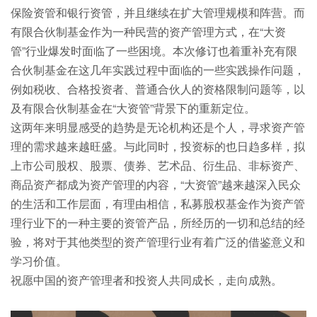
保险资管和银行资管，并且继续在扩大管理规模和阵营。而
有限合伙制基金作为一种民营的资产管理方式，在“大资
管”行业爆发时面临了一些困境。本次修订也着重补充有限
合伙制基金在这几年实践过程中面临的一些实践操作问题，
例如税收、合格投资者、普通合伙人的资格限制问题等，以
及有限合伙制基金在“大资管”背景下的重新定位。
这两年来明显感受的趋势是无论机构还是个人，寻求资产管
理的需求越来越旺盛。与此同时，投资标的也日趋多样，拟
上市公司股权、股票、债券、艺术品、衍生品、非标资产、
商品资产都成为资产管理的内容，“大资管”越来越深入民众
的生活和工作层面，有理由相信，私募股权基金作为资产管
理行业下的一种主要的资管产品，所经历的一切和总结的经
验，将对于其他类型的资产管理行业有着广泛的借鉴意义和
学习价值。
祝愿中国的资产管理者和投资人共同成长，走向成熟。