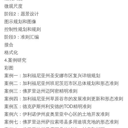
微观尺度
阶段2：愿景设计
图示规划和图像
控制性规划和规则
阶段3：准则汇编
接合
格式化
4.案例研究
彩图
案例一：加利福尼亚州圣安娜市区复兴详细规划
案例二：加利福尼亚州班尼茨厄市区总体规划和形态准则
案例三：佛罗里达州迈阿密精明准则
案例四：加利福尼亚州草原谷市的发展准则更新和形态准则
案例五：德克萨斯州利安德的TOD精明准则
案例六：伊利诺伊州皮奥里亚中心区的土地开发准则
案例七：佛罗里达州萨拉索塔县多用途填充地的形态准则