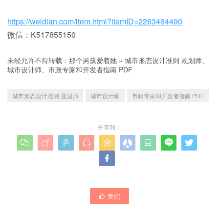
https://weidian.com/item.html?itemID=2263484490
微信：K517855150
未经允许不得转载：
那个男孩爱着她
»
城市形态设计准则 规划师、
城市设计师、市政专家和开发者指南 PDF
城市形态设计准则 规划师
城市设计师
市政专家和开发者指南 PDF
分享到：










赞(
0
)
