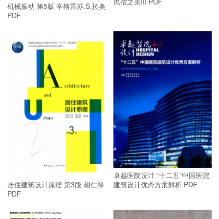
民宿之美III PDF
机械振动 第5版 辛格雷苏.S.拉奥
PDF
卓越医院设计 “十二五”中国医院
建筑设计优秀方案解析 PDF
居住建筑设计原理 第3版 胡仁禄
PDF