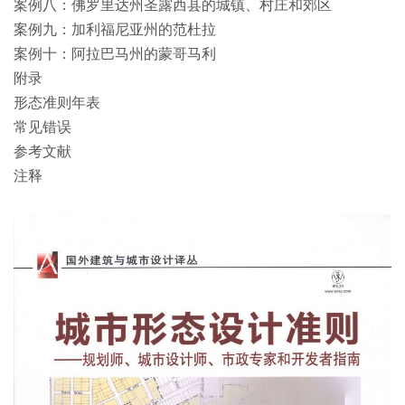
案例八：佛罗里达州圣露西县的城镇、村庄和郊区
案例九：加利福尼亚州的范杜拉
案例十：阿拉巴马州的蒙哥马利
附录
形态准则年表
常见错误
参考文献
注释