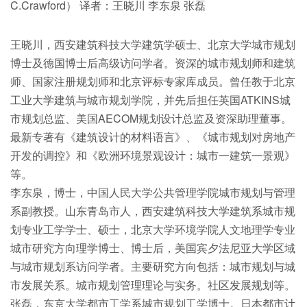
C.Crawford） 译者：王晓川 李东泉 张磊
王晓川，西安建筑科技大学建筑学硕士、北京大学城市规划
博士及德国博士后高级访问学者。资深的城市规划师和建筑
师、国家注册规划师和北京评标专家库成员。曾任教于北京
工业大学建筑与城市规划学院，并先后担任英国ATKINS城
市规划总监、美国AECOM规划设计总监及资深助理董事。
最新专著有《建筑设计的材料语言》、《城市规划对房地产
开发的调控》和《欧洲环境景观设计：城市一建筑一景观》
等。
李东泉，博士，中国人民大学公共管理学院城市规划与管理
系副教授。山东青岛市人，西安建筑科技大学建筑系城市规
划专业工学学士、硕士，北京大学环境学院人文地理学专业
城市研究方向理学博士、博士后，美国宾夕法尼亚大学区域
与城市规划系访问学者。主要研究方向包括：城市规划与城
市发展关系。城市规划管理理论与实务。社区发展规划等。
张磊，东京大学都市工学系城市规划工学博士。日本都市计