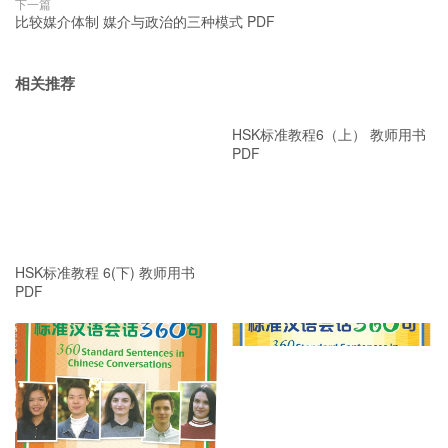
下一篇
比较媒介体制 媒介与政治的三种模式 PDF
相关推荐
HSK标准教程6（上） 教师用书
PDF
HSK标准教程 6(下) 教师用书
PDF