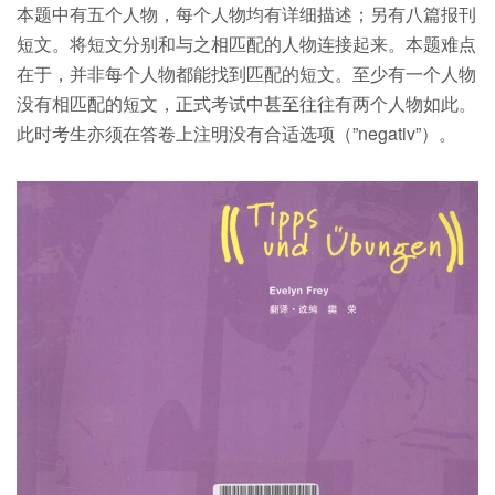
本题中有五个人物，每个人物均有详细描述；另有八篇报刊
短文。将短文分别和与之相匹配的人物连接起来。本题难点
在于，并非每个人物都能找到匹配的短文。至少有一个人物
没有相匹配的短文，正式考试中甚至往往有两个人物如此。
此时考生亦须在答卷上注明没有合适选项（”negativ”）。