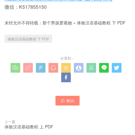
微信：K517855150
未经允许不得转载：
那个男孩爱着她
»
体验汉语基础教程 下 PDF
体验汉语基础教程 下 PDF
分享到：










赞(
2
)

上一篇
体验汉语基础教程 上 PDF