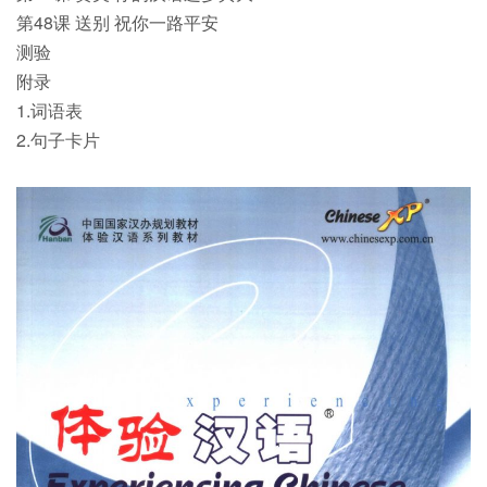
第48课 送别 祝你一路平安
测验
附录
1.词语表
2.句子卡片