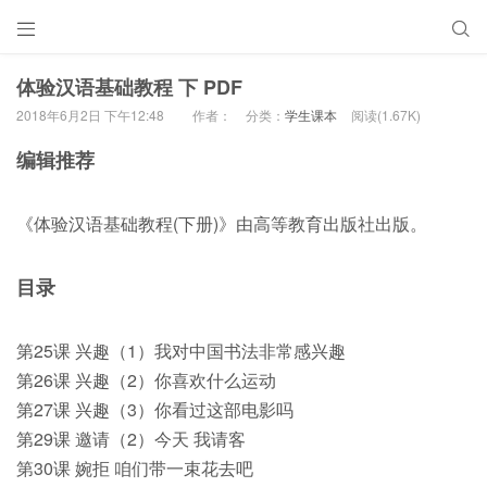


体验汉语基础教程 下 PDF
2018年6月2日 下午12:48
作者：
分类：
学生课本
阅读(1.67K)
编辑推荐
《体验汉语基础教程(下册)》由高等教育出版社出版。
目录
第25课 兴趣（1）我对中国书法非常感兴趣
第26课 兴趣（2）你喜欢什么运动
第27课 兴趣（3）你看过这部电影吗
第29课 邀请（2）今天 我请客
第30课 婉拒 咱们带一束花去吧