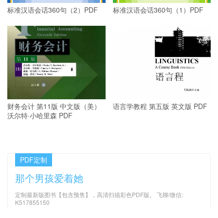
标准汉语会话360句（2）PDF
标准汉语会话360句（1）PDF
财务会计 第11版 中文版（美）
语言学教程 第五版 英文版 PDF
沃尔特·小哈里森 PDF
PDF定制
那个男孩爱着她
定制最新版图书【包含预售】，高清扫描彩色PDF版。 飞聊/微信:
K517855150