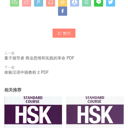










赞(
0
)

上一篇
量子领导者 商业思维和实践的革命 PDF
下一篇
体验汉语中级教程 2 PDF
相关推荐