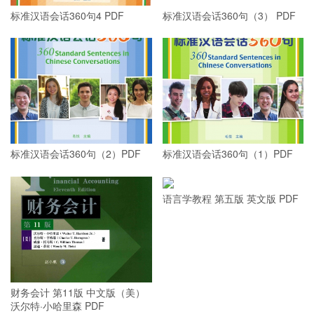
标准汉语会话360句4 PDF
标准汉语会话360句（3） PDF
标准汉语会话360句（2）PDF
标准汉语会话360句（1）PDF
语言学教程 第五版 英文版 PDF
财务会计 第11版 中文版（美）
沃尔特·小哈里森 PDF