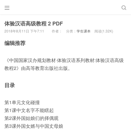


体验汉语高级教程 2 PDF
2018年8月11日 下午7:11
作者：
分类：
学生课本
阅读(1.32K)
编辑推荐
《中国国家汉办规划教材·体验汉语系列教材:体验汉语高级
教程2》由高等教育出版社出版。
目录
第1单元文化碰撞
第1课中文名字不能瞎起
第2课外国姑娘们的择偶观
第3课外国女婿与中国丈母娘