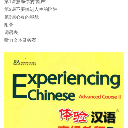
第1课擦净你的“窗户”
第2课不要掉进人生的陷阱
第3课心灵的容貌
附录
词语表
听力文本及答案