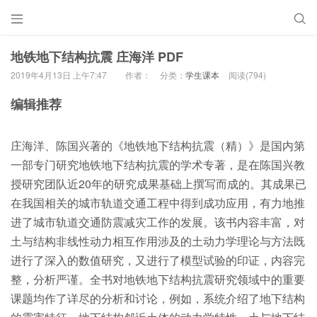


地铁地下结构抗震 庄海洋 PDF
2019年4月13日 上午7:47
作者：
分类：
学生课本
阅读(794)
编辑推荐
庄海洋、陈国兴著的《地铁地下结构抗震（精）》是国内第
一部专门研究地铁地下结构抗震的学术专著，是在陈国兴教
授研究团队近20年的研究成果基础上撰写而成的。其成果已
在我国相关的城市轨道交通工程中得到成功应用，有力地推
进了城市轨道交通防震减灾工作的发展。该书内容丰富，对
土与结构非线性动力相互作用涉及的土动力学理论与方法既
进行了深入的数值研究，又进行了模型试验的印证，内容完
整，分析严谨。全书对地铁地下结构抗震研究领域中的重要
课题均作了详尽的分析和讨论，例如，系统介绍了地下结构