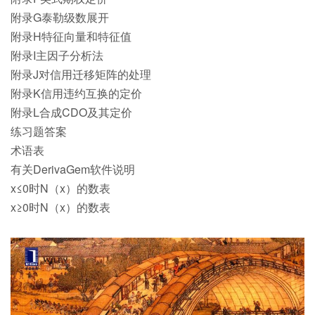
附录G泰勒级数展开
附录H特征向量和特征值
附录I主因子分析法
附录J对信用迁移矩阵的处理
附录K信用违约互换的定价
附录L合成CDO及其定价
练习题答案
术语表
有关DerivaGem软件说明
x≤0时N（x）的数表
x≥0时N（x）的数表