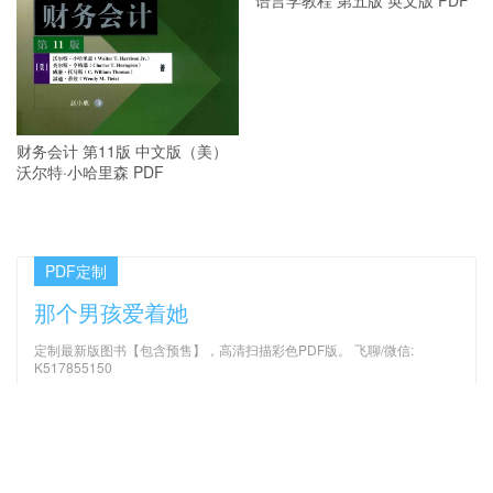
财务会计 第11版 中文版（美）
沃尔特·小哈里森 PDF
PDF定制
那个男孩爱着她
定制最新版图书【包含预售】，高清扫描彩色PDF版。 飞聊/微信:
K517855150
最新文章
机械振动 第4版_（美）饶著；
无人机驾驶员航空知识手册 PDF