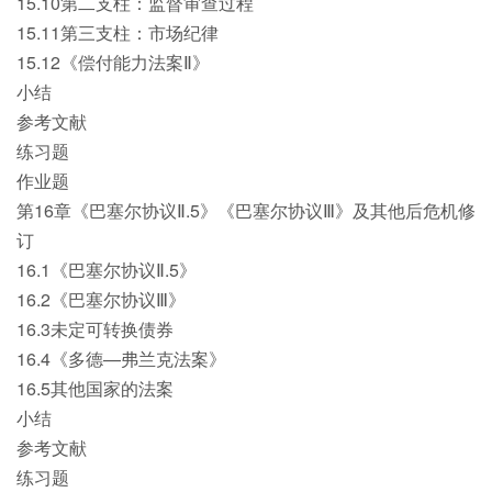
15.10第二支柱：监督审查过程
15.11第三支柱：市场纪律
15.12《偿付能力法案Ⅱ》
小结
参考文献
练习题
作业题
第16章《巴塞尔协议Ⅱ.5》《巴塞尔协议Ⅲ》及其他后危机修
订
16.1《巴塞尔协议Ⅱ.5》
16.2《巴塞尔协议Ⅲ》
16.3未定可转换债券
16.4《多德—弗兰克法案》
16.5其他国家的法案
小结
参考文献
练习题