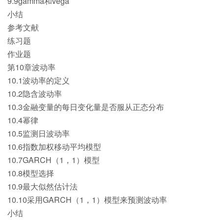
9.9gamma和vega
小结
参考文献
练习题
作业题
第10章波动率
10.1波动率的定义
10.2隐含波动率
10.3金融变量的每日变化量是否服从正态分布
10.4幂律
10.5监测日波动率
10.6指数加权移动平均模型
10.7GARCH（1，1）模型
10.8模型选择
10.9最大似然估计法
10.10采用GARCH（1，1）模型来预测波动率
小结