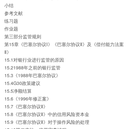
小结
参考文献
练习题
作业题
第三部分监管规则
第15章《巴塞尔协议Ⅰ》《巴塞尔协议Ⅱ》及《偿付能力法案
Ⅱ》
15.1对银行业进行监管的原因
15.21988年之前的银行监管
15.3《1988年巴塞尔协议》
15.4G30政策建议
15.5净额结算
15.6《1996年修正案》
15.7《巴塞尔协议Ⅱ》
15.8《巴塞尔协议Ⅱ》中的信用风险资本金
15.9《巴塞尔协议Ⅱ》对于操作风险的处理