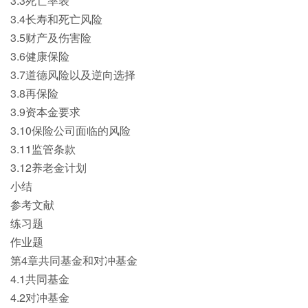
3.3死亡率表
3.4长寿和死亡风险
3.5财产及伤害险
3.6健康保险
3.7道德风险以及逆向选择
3.8再保险
3.9资本金要求
3.10保险公司面临的风险
3.11监管条款
3.12养老金计划
小结
参考文献
练习题
作业题
第4章共同基金和对冲基金
4.1共同基金
4.2对冲基金