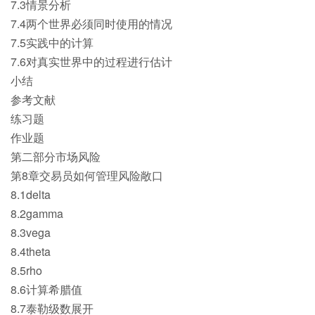
7.3情景分析
7.4两个世界必须同时使用的情况
7.5实践中的计算
7.6对真实世界中的过程进行估计
小结
参考文献
练习题
作业题
第二部分市场风险
第8章交易员如何管理风险敞口
8.1delta
8.2gamma
8.3vega
8.4theta
8.5rho
8.6计算希腊值
8.7泰勒级数展开