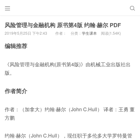


风险管理与金融机构 原书第4版 约翰·赫尔 PDF
2019年5月25日 下午2:43
作者：
分类：
学生课本
阅读(1.54K)
编辑推荐
《风险管理与金融机构(原书第4版)》由机械工业出版社出
版。
作者简介
作者：（加拿大）约翰·赫尔（John C.Hull） 译者：王勇 董
方鹏
约翰·赫尔（John C.Hull），现任职于多伦多大学罗特曼管