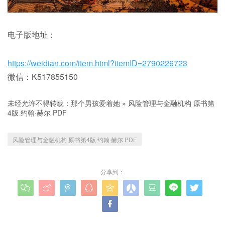
电子版地址：
https://weidian.com/item.html?itemID=2790226723
微信：K517855150
未经允许不得转载：
那个男孩爱着她
»
风险管理与金融机构 原书第
4版 约翰·赫尔 PDF
风险管理与金融机构 原书第4版 约翰·赫尔 PDF
分享到：









