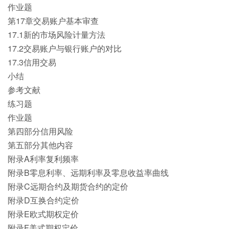
作业题
第17章交易账户基本审查
17.1新的市场风险计量方法
17.2交易账户与银行账户的对比
17.3信用交易
小结
参考文献
练习题
作业题
第四部分信用风险
第五部分其他内容
附录A利率复利频率
附录B零息利率、远期利率及零息收益率曲线
附录C远期合约及期货合约的定价
附录D互换合约定价
附录E欧式期权定价
附录F美式期权定价