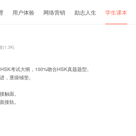
理
用户体验
网络营销
励志人生
学生课本
(1.3K)
盖HSK考试大纲，100%吻合HSK真题题型。
进，逐级铺垫。
接触面。
面接轨。