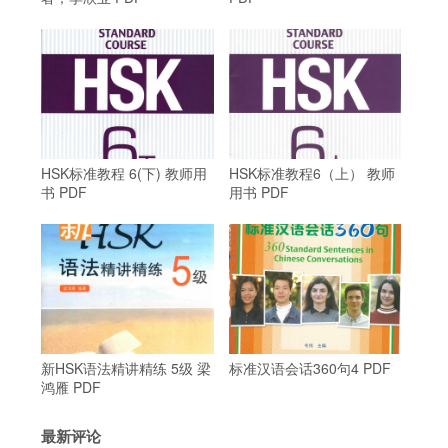
HSK标准教程 6(下) 教师用
HSK标准教程6（上） 教师
书 PDF
用书 PDF
新HSK语法精讲精练 5级 梁
标准汉语会话360句4 PDF
鸿雁 PDF
最新评论