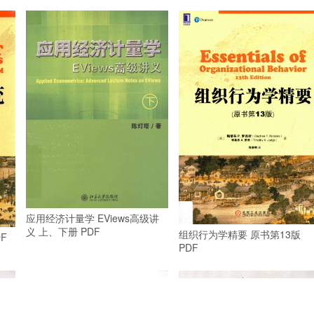
应用经济计量学 EViews高级讲
义 上、下册 PDF
组织行为学精要 原书第13版
F
PDF