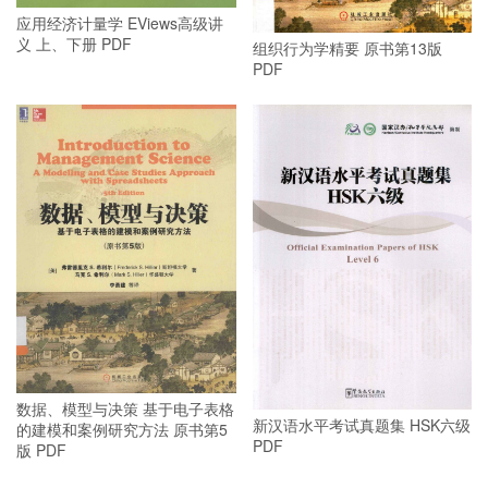
应用经济计量学 EViews高级讲
义 上、下册 PDF
组织行为学精要 原书第13版
PDF
数据、模型与决策 基于电子表格
新汉语水平考试真题集 HSK六级
的建模和案例研究方法 原书第5
PDF
版 PDF