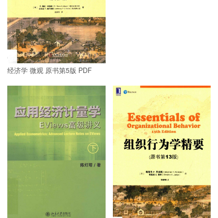
经济学 微观 原书第5版 PDF