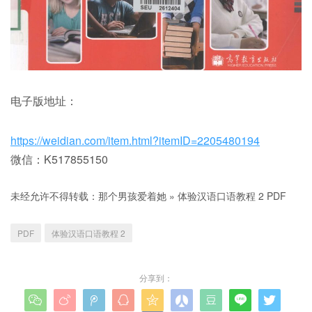
电子版地址：
https://weidian.com/item.html?itemID=2205480194
微信：K517855150
未经允许不得转载：
那个男孩爱着她
»
体验汉语口语教程 2 PDF
PDF
体验汉语口语教程 2
分享到：








