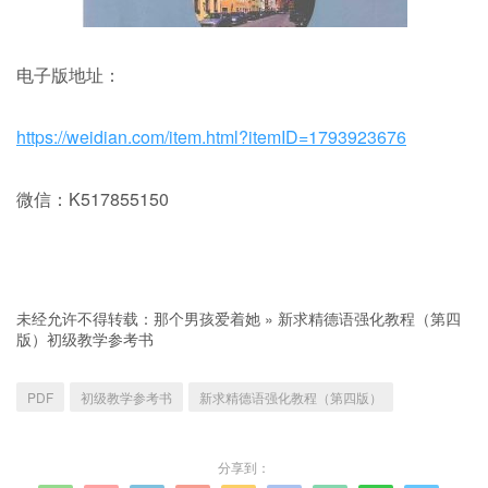
电子版地址：
https://weidian.com/item.html?itemID=1793923676
微信：K517855150
未经允许不得转载：
那个男孩爱着她
»
新求精德语强化教程（第四
版）初级教学参考书
PDF
初级教学参考书
新求精德语强化教程（第四版）
分享到：