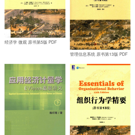
经济学 微观 原书第5版 PDF
管理信息系统 原书第13版 PDF