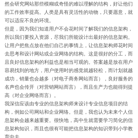
然会研究网站那些模糊或奇怪的难以理解的结构，好让他们
的工作效率提高。人类是具有灵活性的动物，只要愿意，就
可以适应不良的环境。
但是，因为我们知道用户不会花时间了解我们的信息架构，
所以我们要投入资源，尽我们所能设计出最好的信息架构。
让用户把焦点放在他们自己的事情上，让信息架构师花时间
去思考和设计网站或企业网络的结构。这是很好的分工，而
且良好信息架构的利益也是相当可观的。答案越是放在用户
容易找到的地方，用户使用时的感觉就越轻松，而计划就越
成功，销量也会越多（对电子商务网站而言），良好服务的
名声也会传开（对营销网站而言），而且生产力也能得到提
高（对企业网络而言）。
我深信应该由专业的信息架构师来设计专业信息项目的结
构，例如公司网站和企业网络。但是，我也认为未来个人信
息架构会越来越重要。很快地，高中生就需要学习简化的信
息架构知识，而且也很有可能把信息架构的知识带到小学教
育中去。