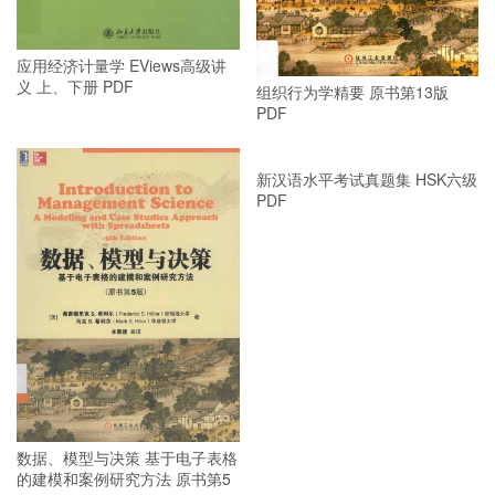
应用经济计量学 EViews高级讲
义 上、下册 PDF
组织行为学精要 原书第13版
PDF
数据、模型与决策 基于电子表格
新汉语水平考试真题集 HSK六级
的建模和案例研究方法 原书第5
PDF