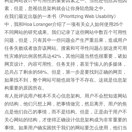
构是网站设计中可用性的重要因素之一。当然还包括其他因
素，但是，忽视信息架构就会让你身陷危险之中。
在我们最近出版的一本书《Prioritizing Web Usability》
中，我和Hoa Loranger介绍了一项有关众人如何使用25个
不同网站的研究成果。我们记录了这些网站中数百个可用性
问题，但是，只有其中一些问题会产生严重后果，造成用户
任务失败或者放弃该网站。搜索和可寻性问题占据这类可用
性灾难的比例居然高达42%，其他问题当然也很重要，诸如
网页设计、内容可用性、任务支持，甚至于恼人的多媒体，
总共占了剩余的58%。但是，第一步是要找到正确的网页，
如果找不到，整个网站可能也就等于不存在。这就是信息架
构重要的原因所在。
有人批评说用户根本不关心信息架构。用户不会想知道网站
的结构，他们只想上网，把事情做完，然后离开。用户的焦
点是他们自己的事情，而不是结构。但是，正是由于用户不
关心网站的结构，才使得正确设计信息架构成为非常重要的
事情。如果用户确实困扰于我们的网站要怎么使用，他们当