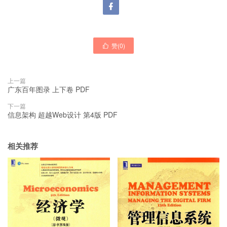

赞(
0
)

上一篇
广东百年图录 上下卷 PDF
下一篇
信息架构 超越Web设计 第4版 PDF
相关推荐