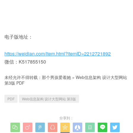
电子版地址：
https://weidian.com/item.html?itemID=2212721892
微信：K517855150
未经允许不得转载：
那个男孩爱着她
»
Web信息架构 设计大型网站
第3版 PDF
PDF
Web信息架构 设计大型网站 第3版
分享到：








