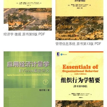
经济学 微观 原书第5版 PDF
管理信息系统 原书第13版 PDF