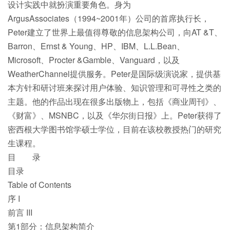
设计实践中就扮演重要角色。身为
ArgusAssociates（1994~2001年）公司的首席执行长，
Peter建立了世界上最值得尊敬的信息架构公司，向AT &T、
Barron、Ernst & Young、HP、IBM、L.L.Bean、
Microsoft、Procter &Gamble、Vanguard，以及
WeatherChannel提供服务。Peter是国际级演说家，提供基
本方针和研讨班来探讨用户体验、知识管理和可寻性之类的
主题。他的作品出现在很多出版物上，包括《商业周刊》、
《财富》、MSNBC，以及《华尔街日报》上。Peter获得了
密西根大学图书馆学硕士学位，目前在该校教授热门的研究
生课程。
目 录
目录
Table of Contents
序 I
前言 III
第1部分：信息架构简介