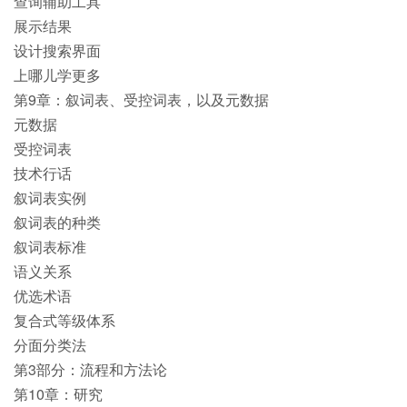
查询辅助工具
展示结果
设计搜索界面
上哪儿学更多
第9章：叙词表、受控词表，以及元数据
元数据
受控词表
技术行话
叙词表实例
叙词表的种类
叙词表标准
语义关系
优选术语
复合式等级体系
分面分类法
第3部分：流程和方法论
第10章：研究