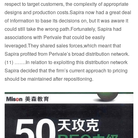
respect to target customers, the complexity of appropriate
designs and production costs.Sapira now had a great deal
of information to base its decisions on, but it was aware it
could still take the wrong path.Fortunately, Sapira had
associations with Perivale that could be easily
leveraged.They shared sales forces,which meant that
Sapira profited from Perivale’s broad distribution network.
(11) …….In relation to exploiting this distribution network
Sapira decided that the firm’s current approach to pricing
should be maintained after repositioning.