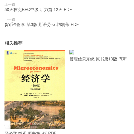
上一篇
50天攻克BEC中级 听力篇 12天 PDF
下一篇
货币金融学 第3版 斯蒂芬·G.切凯蒂 PDF
相关推荐
管理信息系统 原书第13版 PDF
经济学 微观 原书第5版 PDF