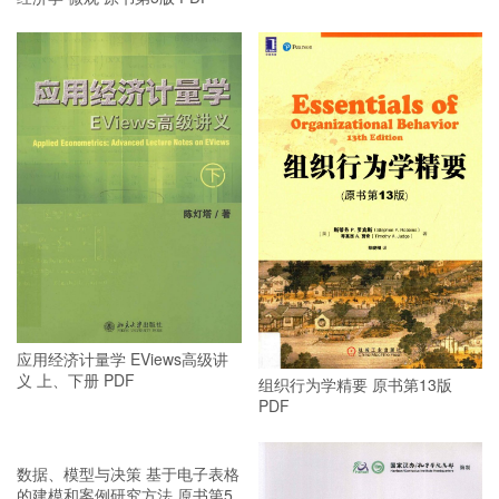
应用经济计量学 EViews高级讲
义 上、下册 PDF
组织行为学精要 原书第13版
PDF