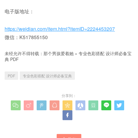
电子版地址：
https://weidian.com/item.html?itemID=2224453207
微信：K517855150
未经允许不得转载：
那个男孩爱着她
»
专业色彩搭配 设计师必备宝
典 PDF
PDF
专业色彩搭配 设计师必备宝典
分享到：









