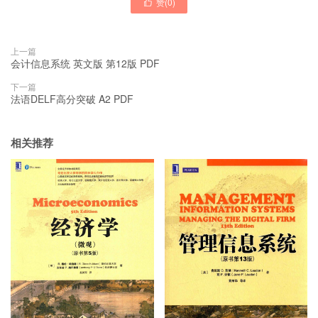
赞(
0
)

上一篇
会计信息系统 英文版 第12版 PDF
下一篇
法语DELF高分突破 A2 PDF
相关推荐