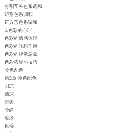
分割互补色系调和
矩形色系调和
正方形色系调和
5.色彩的心理
色彩的情感体现
色彩的联想作用
色彩的视觉意象
色彩搭配小技巧
冷色配色
第2章 冷色配色
阴凉
幽深
凉爽
冷静
暗淡
孤僻