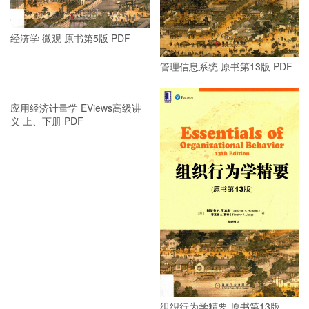
经济学 微观 原书第5版 PDF
管理信息系统 原书第13版 PDF
应用经济计量学 EViews高级讲
义 上、下册 PDF
组织行为学精要 原书第13版