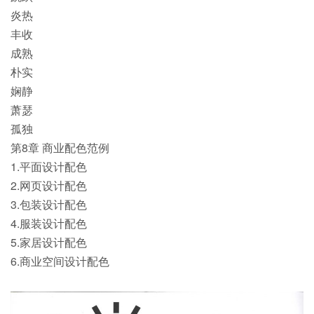
炎热
丰收
成熟
朴实
娴静
萧瑟
孤独
第8章 商业配色范例
1.平面设计配色
2.网页设计配色
3.包装设计配色
4.服装设计配色
5.家居设计配色
6.商业空间设计配色