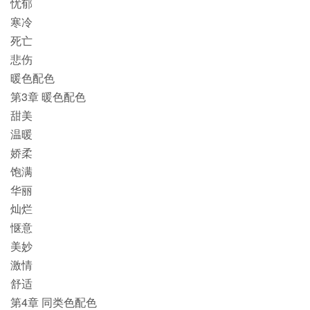
忧郁
寒冷
死亡
悲伤
暖色配色
第3章 暖色配色
甜美
温暖
娇柔
饱满
华丽
灿烂
惬意
美妙
激情
舒适
第4章 同类色配色