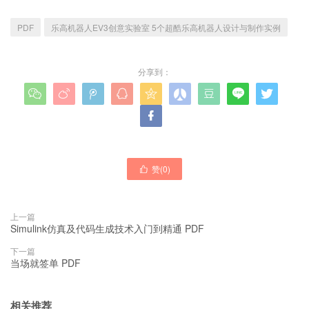
PDF
乐高机器人EV3创意实验室 5个超酷乐高机器人设计与制作实例
分享到：










赞(
0
)

上一篇
Simulink仿真及代码生成技术入门到精通 PDF
下一篇
当场就签单 PDF
相关推荐