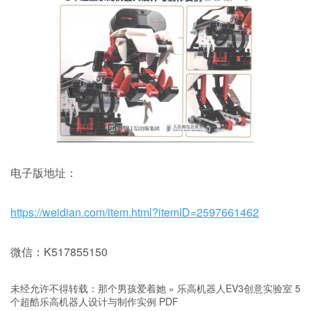
电子版地址：
https://weidian.com/item.html?itemID=2597661462
微信：K517855150
未经允许不得转载：
那个男孩爱着她
»
乐高机器人EV3创意实验室 5
个超酷乐高机器人设计与制作实例 PDF