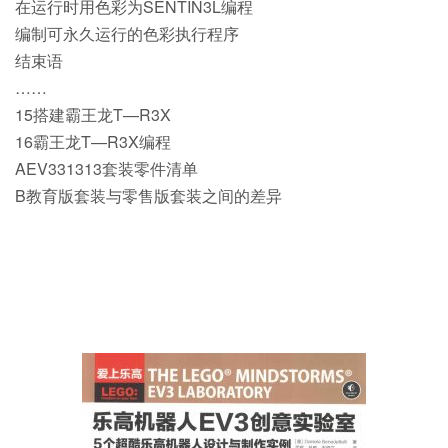
在运行时用色彩为SENTIN3L编程
编制可永久运行的色彩执行程序
结束语
……
15搭建霸王龙T—R3X
16霸王龙T—R3X编程
AEV331313套装零件清单
B教育版套装与零售版套装之间的差异