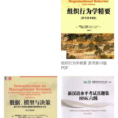
应用经济计量学 EViews高级讲
义 上、下册 PDF
组织行为学精要 原书第13版
PDF