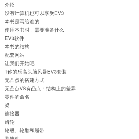
介绍
没有计算机也可以享受EV3
本书是写给谁的
使用本书时，需要准备什么
EV3软件
本书的结构
配套网站
让我们开始吧
1你的乐高头脑风暴EV3套装
无凸点的搭建方式
无凸点VS有凸点：结构上的差异
零件的命名
梁
连接器
齿轮
轮毂、轮胎和履带
装饰件