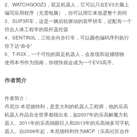
2、WATCHGOOZ3，双足机器人，它可以只在EV3大脑上
编写应用程序（无需电脑），你可以用它来巡逻整个房间
3、SUP3R车，这是一辆后轮驱动的装甲轿车，还配有一个
符合人体工程学的双杆遥控器
4、SENTIN3L，三轮全向步行车，可以颜色编码序列执行
你下达“命令”
5、T-R3X，一个可怕的双足机器人，会发现和追捕猎物
使用本书作为指南，你很快就会成为一个EV3高手。
作者简介
作者简介：
丹尼尔·本尼德特利，是意大利的机器人工程师，他的乐高
机器人作品在全世界都很出名，如2007年的乐高解魔方机
器人、2011年的乐高独眼巨人和2013年的乐高纳多写字机
器人。自2006年起，本尼德特利作为MCP（乐高社区合作