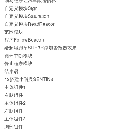
编写程序让汽车跟随信标
自定义模块Sign
自定义模块Saturation
自定义模块ReadReacon
范围模块
程序FollowBeacon
给超级跑车SUP3R添加警报器效果
循环中断模块
停止程序模块
结束语
13搭建小哨兵SENTIN3
主体组件1
右腿组件
主体组件2
左腿组件
主体组件3
胸部组件