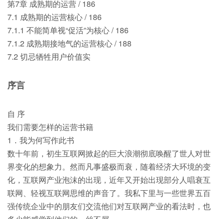
第7章 成熟期的运营 / 186
7.1 成熟期的运营核心 / 186
7.1.1 不能简单视“促活”为核心 / 186
7.1.2 成熟期接地气的运营核心 / 188
7.2 切忌牺牲用户价值实
序言
自 序
我们需要怎样的运营书籍
1．我为何写作此书
数十年前，初生互联网掀起的巨大浪潮彻底唤醒了世人对世
界变化的想象力。然而凡事盛极而衰，随着经济大环境的变
化，互联网产业泡沫的出现，近年又开始出现部分人唱衰互
联网、轻视互联网思维的声音了。我私下里与一些世界五百
强传统企业中的朋友们交流他们对互联网产业的看法时，也