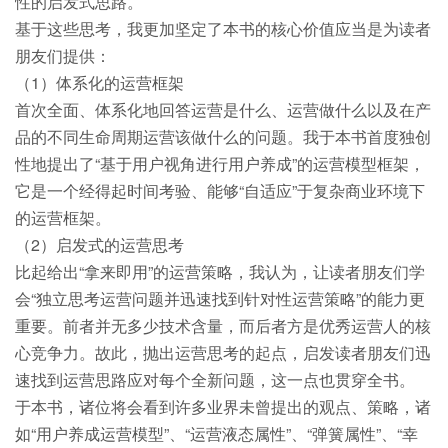
性的启发式思路。
基于这些思考，我更加坚定了本书的核心价值应当是为读者
朋友们提供：
（1）体系化的运营框架
首次全面、体系化地回答运营是什么、运营做什么以及在产
品的不同生命周期运营该做什么的问题。我于本书首度独创
性地提出了“基于用户视角进行用户养成”的运营模型框架，
它是一个经得起时间考验、能够“自适应”于复杂商业环境下
的运营框架。
（2）启发式的运营思考
比起给出“拿来即用”的运营策略，我认为，让读者朋友们学
会“独立思考运营问题并迅速找到针对性运营策略”的能力更
重要。前者并无多少技术含量，而后者方是优秀运营人的核
心竞争力。故此，抛出运营思考的起点，启发读者朋友们迅
速找到运营思路应对每个全新问题，这一点也贯穿全书。
于本书，诸位将会看到许多业界未曾提出的观点、策略，诸
如“用户养成运营模型”、“运营液态属性”、“弹簧属性”、“幸