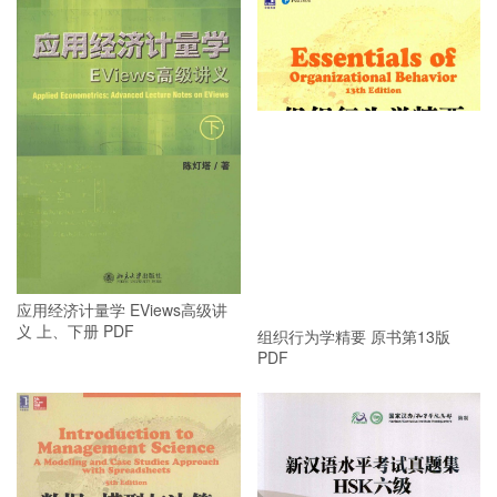
应用经济计量学 EViews高级讲
义 上、下册 PDF
组织行为学精要 原书第13版
PDF