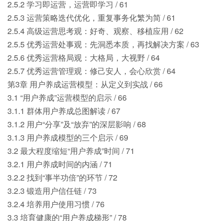
2.5.2 学习即运营，运营即学习 / 61
2.5.3 运营策略迭代优化，重复事务化繁为简 / 61
2.5.4 高级运营思考观：好奇、观察、移植应用 / 62
2.5.5 优秀运营处事观：先洞悉本质，再找解决方案 / 63
2.5.6 优秀运营格局观：大格局，大视野 / 64
2.5.7 优秀运营管理观：修己安人，会心欣赏 / 64
第3章 用户养成运营模型：从定义到实战 / 66
3.1 “用户养成”运营模型的启示 / 66
3.1.1 群体用户养成总图解读 / 67
3.1.2 用户“分享”及“放弃”的深层影响 / 68
3.1.3 用户养成模型的三个启示 / 69
3.2 最大程度缩短“用户养成”时间 / 71
3.2.1 用户养成时间的内涵 / 71
3.2.2 找到“事半功倍”的环节 / 72
3.2.3 锻造用户信任链 / 73
3.2.4 培养用户使用习惯 / 76
3.3 培育健康的“用户养成梯形” / 78