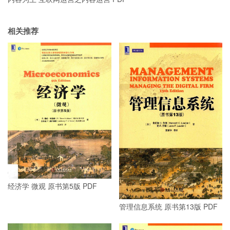
相关推荐
经济学 微观 原书第5版 PDF
管理信息系统 原书第13版 PDF