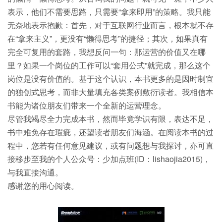
表示，他们不需要思路，只需要“拿来即用”的策略。我只能
无奈地表示抱歉：首先，对于互联网行业而言，根本就不存
在“拿来主义”，更没有“懒得思考”的捷径；其次，如果真有
完全可复用的套路，我想反问一句：那运营的价值又在哪
里？如果一个岗位的工作可以“套用公式”就完成，那么这个
岗位是没有价值的。基于这个认识，本书更多的是因时制宜
的独创式思考，而非大量填充各类案例敷衍读者。我相信本
书能为诸位朋友们带来一个全新的运营理念。
尽管我竭尽全力完成本书，然而毕竟学识有限，表达不足，
书中难免存在瑕疵，还望读者朋友们海涵。在阅读本书的过
程中，您若有任何意见建议，或有问题想与我探讨，亦可直
接移步至我的个人公众号：少加点班(ID：lishaojia2015)，
与我直接沟通。
感谢您的用心阅读。