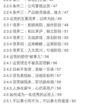
2.2.3 条件二：公司重视运营 / 47
2.2.4 条件三：产品能否做成，做大 / 47
2.3 运营的五重境界，以终为始 / 49
2.3.1 境界一：躬耕南阳，操作阶段 / 49
2.3.2 境界二：初出茅庐，独立阶段 / 51
2.3.3 境界三：舌战群儒，策划阶段 / 52
2.3.4 境界四：运筹帷幄，运筹阶段 / 53
2.3.5 境界五：入主西川，引领阶段 / 55
2.4 运营的那些“破事儿” / 56
2.4.1 运营理念不被高层理解 / 56
2.4.2 目标不靠谱，老板一言谈 / 57
2.4.3 背负着指标，没相应权利 / 57
2.4.4 背黑锅我来，军功勋你领 / 58
2.4.5 人身在家中，心仍系用户 / 58
2.5 如何成为一名优秀的运营人 / 59
2.5.1 不以事小而不为，不以事大而避退 / 60