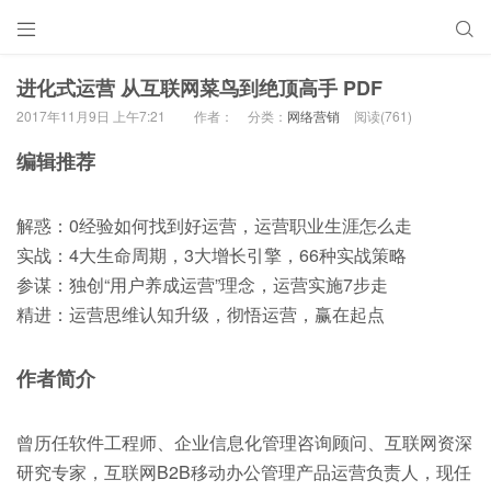


进化式运营 从互联网菜鸟到绝顶高手 PDF
2017年11月9日 上午7:21
作者：
分类：
网络营销
阅读(761)
编辑推荐
解惑：0经验如何找到好运营，运营职业生涯怎么走
实战：4大生命周期，3大增长引擎，66种实战策略
参谋：独创“用户养成运营”理念，运营实施7步走
精进：运营思维认知升级，彻悟运营，赢在起点
作者简介
曾历任软件工程师、企业信息化管理咨询顾问、互联网资深
研究专家，互联网B2B移动办公管理产品运营负责人，现任