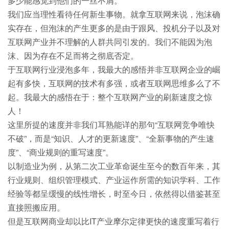
多少能感觉到他们的一丝不屑。
我们应当理性看待任何新生事物。就拿互联网来说，泡沫确
实存在，但泡沫的产生更多的是由于跟风、投机分子以及对
互联网产业并不理解的人群共同引发的。我们不能因为泡
沫、因为存在不足而将之彻底否定。
于互联网行业浸泡多年，我最大的感悟并非互联网企业的崛
起有多快，互联网的技术有多强，或者互联网思维多么了不
起。我最大的感悟在于：整个互联网产业的刷新速度之惊
人！
这里所提的速度并非我们耳熟能详的那句“互联网竞争唯快
不破”，而是“知识、人才的更新速度”、“全新事物的产生速
度”、“商业规则的重写速度”。
以制造业为例，从第二次工业革命诞生至今的数百年来，其
行业规则、组织管理模式、产业运作所需的知识学科、工作
经验等都呈缓慢的线性增长，时至今日，依然得以借鉴甚至
直接照搬应用。
但是互联网商业却以比IT产业摩尔定律更快的速度重写着行