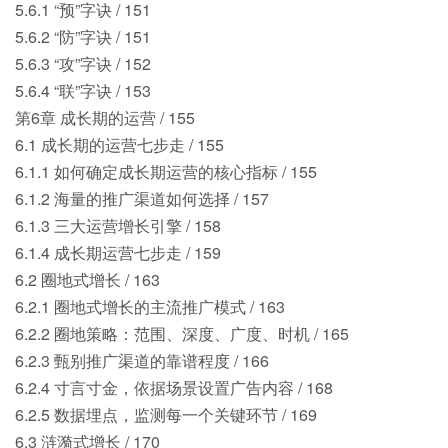
5.6.1 “预”字诀 / 151
5.6.2 “防”字诀 / 151
5.6.3 “攻”字诀 / 152
5.6.4 “联”字诀 / 153
第6章 成长期的运营 / 155
6.1 成长期的运营七步走 / 155
6.1.1 如何确定成长期运营的核心指标 / 155
6.1.2 海量的推广渠道如何选择 / 157
6.1.3 三大运营增长引擎 / 158
6.1.4 成长期运营七步走 / 159
6.2 圈地式增长 / 163
6.2.1 圈地式增长的主流推广模式 / 163
6.2.2 圈地策略：范围、深度、广度、时机 / 165
6.2.3 甄别推广渠道的靠谱程度 / 166
6.2.4 寸言寸金，依据场景设置广告内容 / 168
6.2.5 数据埋点，监测每一个关键环节 / 169
6.3 涟漪式增长 / 170