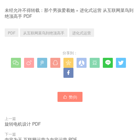
未经允许不得转载：
那个男孩爱着她
»
进化式运营 从互联网菜鸟到
绝顶高手 PDF
PDF
从互联网菜鸟到绝顶高手
进化式运营
分享到：










赞(
0
)

上一篇
旋转电机设计 PDF
下一篇
内容为王 互联网运营之内容运营 PDF