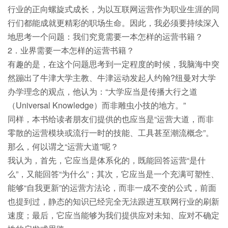
行业的正向螺旋式成长，为以互联网运营作为职业生涯的同
行们都能成就更精彩的职场生命。因此，我必须要持续深入
地思考一个问题：我们究竟需要一本怎样的运营书籍？
2．业界需要一本怎样的运营书籍？
有趣的是，在这个问题思考到一定程度的时候，我脑海中突
然蹦出了牛津大学主教、牛津运动发起人约翰?纽曼对大学
办学理念的观点，他认为：“大学应当是传播大行之道
（Universal Knowledge）而非雕虫小技的地方。”
同样，本书给读者朋友们提供的也应当是“运营大道，而非
零散的运营模块或流行一时的技能、工具甚至潮流概念”。
那么，何以谓之“运营大道”呢？
我认为，首先，它应当是体系化的，既能回答运营“是什
么”，又能回答“为什么”；其次，它应当是一个充满可塑性、
能够“自我更新”的运营方法论，而非一成不变的公式，前面
也提到过，静态的知识已经完全无法跟进互联网行业的刷新
速度；最后，它应当能够为我们提供应对未知、应对不确定